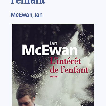
l'enfant
McEwan, Ian