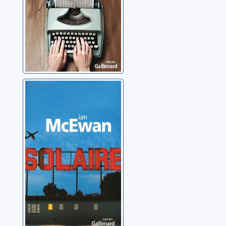
Solaire
McEwan, Ian