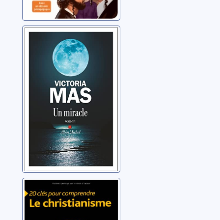
Un miracle
Mas, Victoria
Le christianisme
Collectif