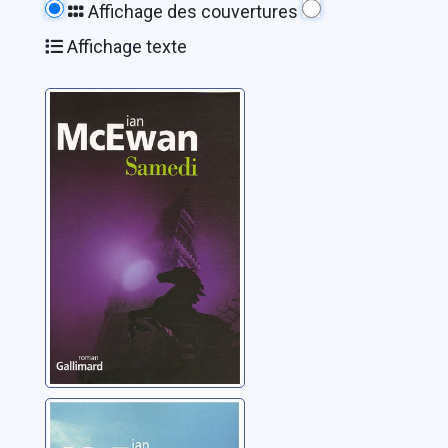
Affichage des couvertures
Affichage texte
Samedi: roman
McEwan, Ian
Sur la plage de
Chesil: roman