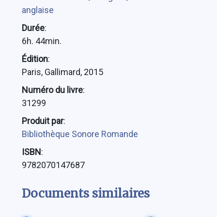
anglaise
Durée
:
6h. 44min.
Édition
:
Paris, Gallimard, 2015
Numéro du livre
:
31299
Produit par
:
Bibliothèque Sonore Romande
ISBN
:
9782070147687
Documents similaires