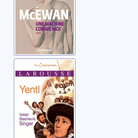
Yentl
Bashevis-Singer, Isaac