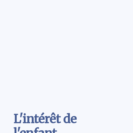
Contenu
L'intérêt de