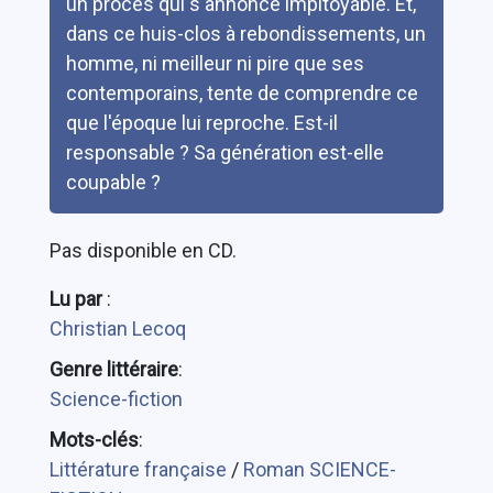
un procès qui s'annonce impitoyable. Et,
dans ce huis-clos à rebondissements, un
homme, ni meilleur ni pire que ses
contemporains, tente de comprendre ce
que l'époque lui reproche. Est-il
responsable ? Sa génération est-elle
coupable ?
Pas disponible en CD.
Lu par
:
Christian Lecoq
Genre littéraire
:
Science-fiction
Mots-clés
:
Littérature française
/
Roman SCIENCE-