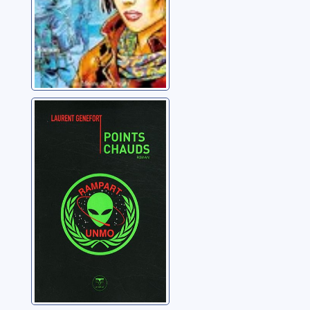
Points chauds
Genefort, Laurent