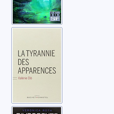
La tyrannie des
apparences
Clo, Valérie
Divergente