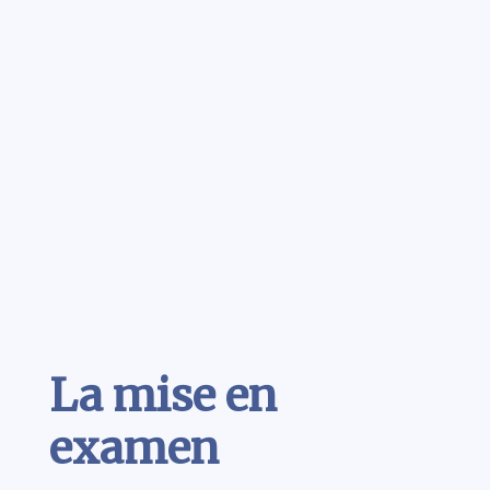
Contenu
La mise en
examen