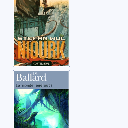
Le monde
englouti
Ballard, James Graham