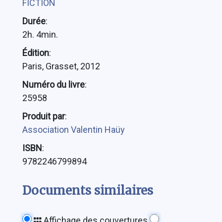
FICTION
Durée
:
2h. 4min.
Édition
:
Paris, Grasset, 2012
Numéro du livre
:
25958
Produit par
:
Association Valentin Haüy
ISBN
:
9782246799894
Documents similaires
Affichage des couvertures