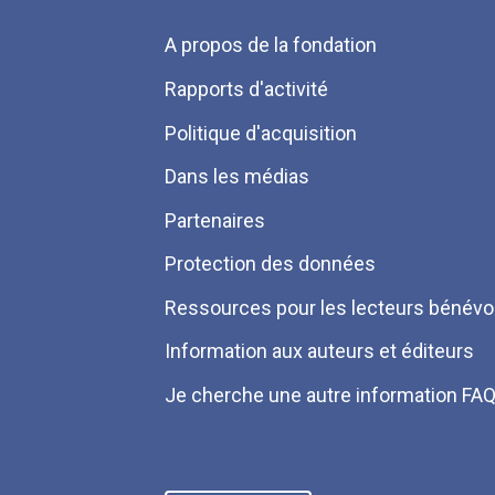
Menu
A propos de la fondation
Pied
Rapports d'activité
de
Politique d'acquisition
page
Dans les médias
Partenaires
Protection des données
Ressources pour les lecteurs bénévo
Information aux auteurs et éditeurs
Je cherche une autre information FA