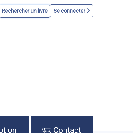
Se connecter
ption
Contact