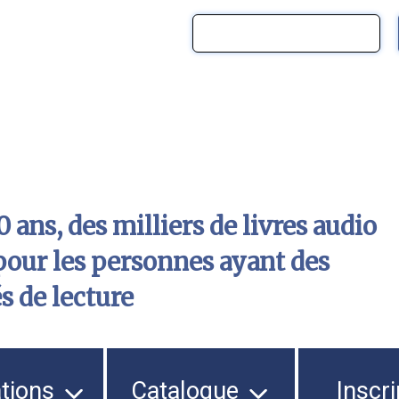
 ans, des milliers de livres audio
pour les personnes ayant des
és de lecture
ations
Catalogue
Inscri