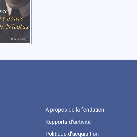
Menu
A propos de la fondation
Pied
Rapports d'activité
de
Politique d'acquisition