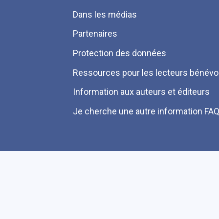
page
Dans les médias
Partenaires
Protection des données
Ressources pour les lecteurs bénévo
Information aux auteurs et éditeurs
Je cherche une autre information FA
Plan du site