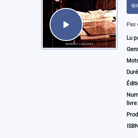
qu
Pas 
Lu p
Genre
Mots
Dur
Édit
Num
livre
:
Prod
ISB