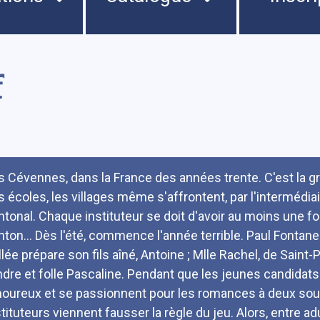
f
umé
s Cévennes, dans la France des années trente. C'est la gr
s écoles, les villages même s'affrontent, par l'intermédia
ntonal. Chaque instituteur se doit d'avoir au moins une fo
nton... Dès l'été, commence l'année terrible. Paul Fontanes
llée prépare son fils aîné, Antoine ; Mlle Rachel, de Saint-P
ndre et folle Pascaline. Pendant que les jeunes candidat
oureux et se passionnent pour les romances à deux sous
stituteurs viennent fausser la règle du jeu. Alors, entre 