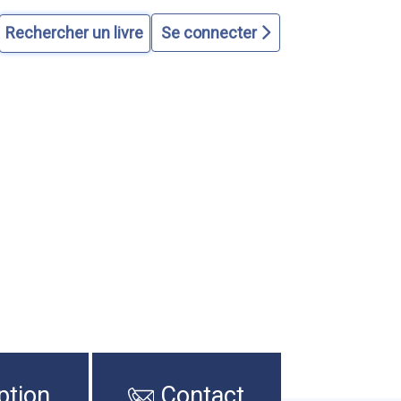
Se connecter
ption
Contact