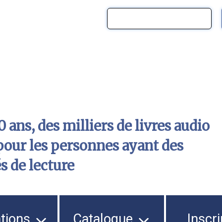
 ans, des milliers de livres audio
pour les personnes ayant des
és de lecture
ations
Catalogue
Inscri