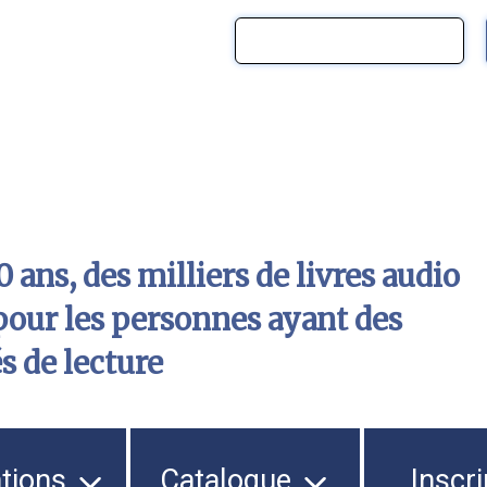
 ans, des milliers de livres audio
pour les personnes ayant des
és de lecture
ations
Catalogue
Inscri