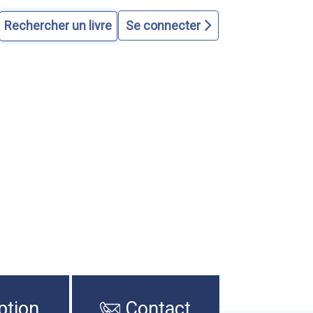
Se connecter
ption
Contact