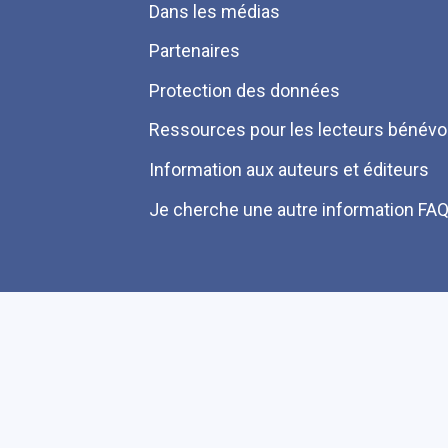
Dans les médias
Partenaires
Protection des données
Ressources pour les lecteurs bénévo
Information aux auteurs et éditeurs
Je cherche une autre information FA
Plan du site