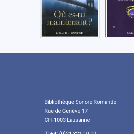
Bibliothèque Sonore Romande
Rue de Genève 17
CH-1003 Lausanne
T: +41(0)21 321 10 10