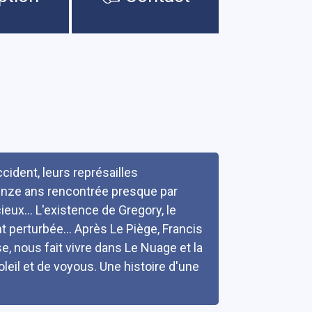
ident, leurs représailles
uinze ans rencontrée presque par
ux... L'existence de Gregory, le
t perturbée... Après Le Piège, Francis
, nous fait vivre dans Le Nuage et la
leil et de voyous. Une histoire d'une