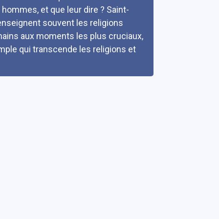
hommes, et que leur dire ? Saint-
enseignent souvent les religions
umains aux moments les plus cruciaux,
imple qui transcende les religions et