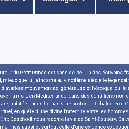
umé
auteur du Petit Prince est sans doute l'un des écrivains f
i, mieux que lui, a incarné au vingtième siècle le légendair
e d'aviateur mouvementée, généreuse et héroïque, qui le co
ouver la mort, en Méditerranée, dans des conditions non 
 rare, habitée par un humanisme profond et chaleureux. O
irituel, en quête d'une divine fraternité entre les hommes
'Eric Deschodt nous raconte la vie de Saint-Exupéry. Sa v
rme, mais aussi et surtout celle d'une exigence excepti