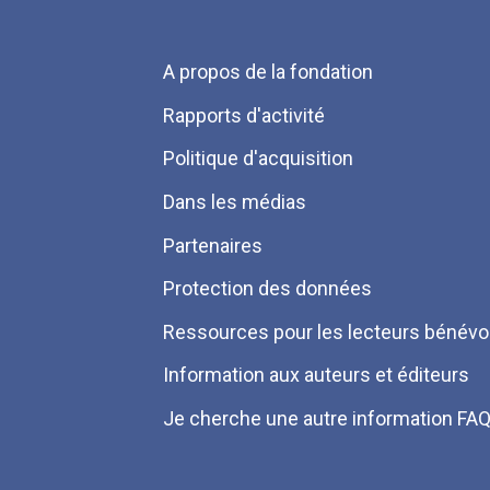
Menu
A propos de la fondation
Pied
Rapports d'activité
de
Politique d'acquisition
page
Dans les médias
Partenaires
Protection des données
Ressources pour les lecteurs bénévo
Information aux auteurs et éditeurs
Je cherche une autre information FA