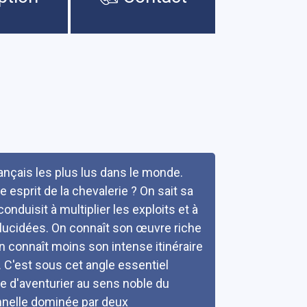
rançais les plus lus dans le monde.
e esprit de la chevalerie ? On sait sa
nduisit à multiplier les exploits et à
élucidées. On connaît son œuvre riche
n connaît moins son intense itinéraire
. C'est sous cet angle essentiel
ie d'aventurier au sens noble du
onnelle dominée par deux