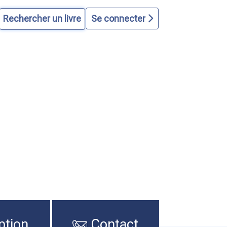
Se connecter
ption
Contact