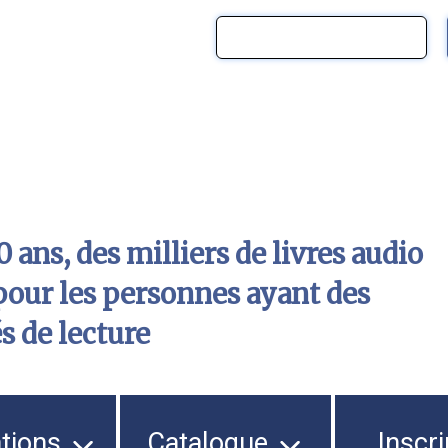
 ans, des milliers de livres audio
pour les personnes ayant des
és de lecture
ations
Catalogue
Inscri