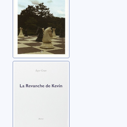
La revanche de
Kevin
Gran, Iegor