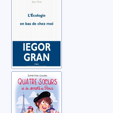
de chez moi:
récit
Gran, Iegor
Quatre soeurs et
les secrets de
Paris
Rigal-Goulard, Sophie