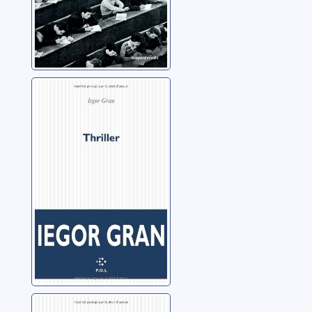
Thriller: roman
Gran, Iegor
L'écologie en bas