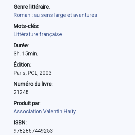
Genre littéraire
:
Roman : au sens large et aventures
Mots-clés
:
Littérature française
Durée
:
3h. 15min.
Édition
:
Paris, POL, 2003
Numéro du livre
:
21248
Produit par
:
Association Valentin Haüy
ISBN
:
9782867449253