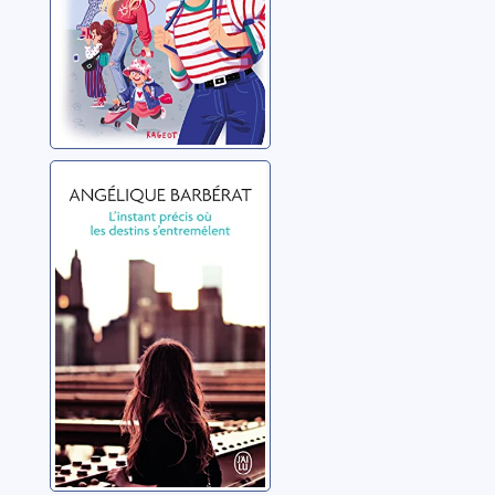
L'instant précis
où les destins
s'entremêlent
Barbérat, Angélique