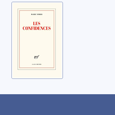
Les confidences
Nimier, Marie