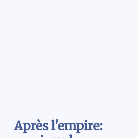
Contenu
Après l'empire: