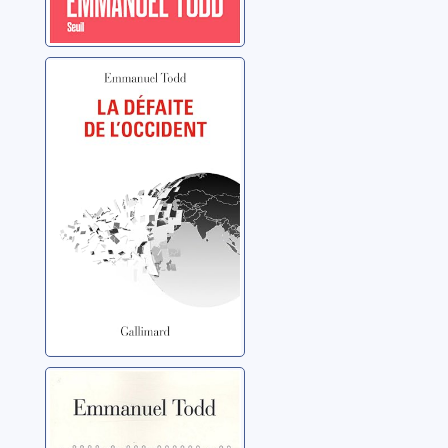
La défaite de
l'Occident
Todd, Emmanuel
Après la
démocratie