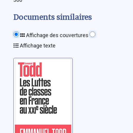
Documents similaires
Affichage des couvertures
Affichage texte
Les luttes de
classes en
France au XXIe
siècle
Todd, Emmanuel