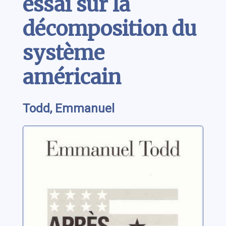
essai sur la
décomposition du
système
américain
Todd, Emmanuel