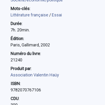
Mots-clés
:
Littérature française
/
Essai
Durée
:
7h. 20min.
Édition
:
Paris, Gallimard, 2002
Numéro du livre
:
21240
Produit par
:
Association Valentin Haüy
ISBN
:
9782070767106
CDU
:
300