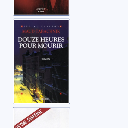
Douze heures
pour mourir:
roman
Tabachnik, Maud
Ne vous
retournez pas: