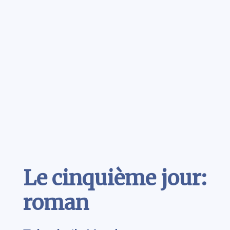
Contenu
Le cinquième jour:
roman