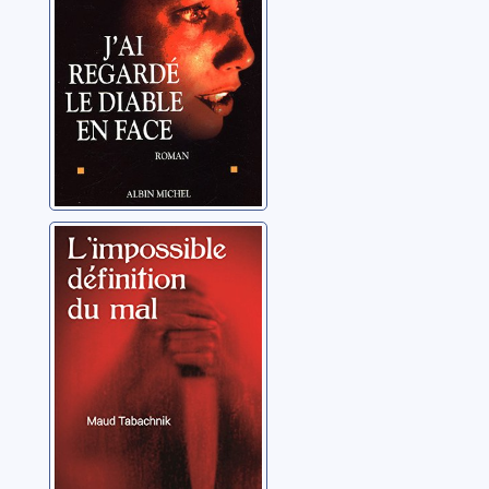
L'impossible
définition du mal
Tabachnik, Maud