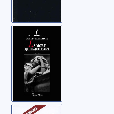
La mort quelque
part
Tabachnik, Maud
Mauvais frère: