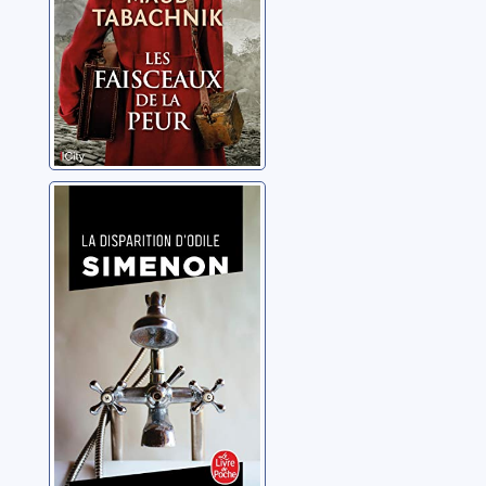
La disparition
d'Odile
Simenon, Georges