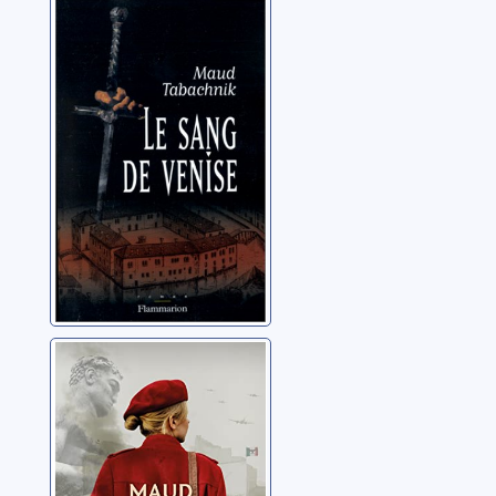
Le sang de
Venise: roman
Tabachnik, Maud
Les faisceaux de
la peur
Tabachnik, Maud