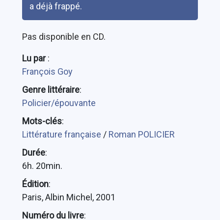
a déjà frappé.
Pas disponible en CD.
Lu par
:
François Goy
Genre littéraire
:
Policier/épouvante
Mots-clés
:
Littérature française
/
Roman POLICIER
Durée
:
6h. 20min.
Édition
:
Paris, Albin Michel, 2001
Numéro du livre
: