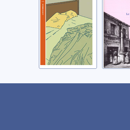
Leroy, Jérôme