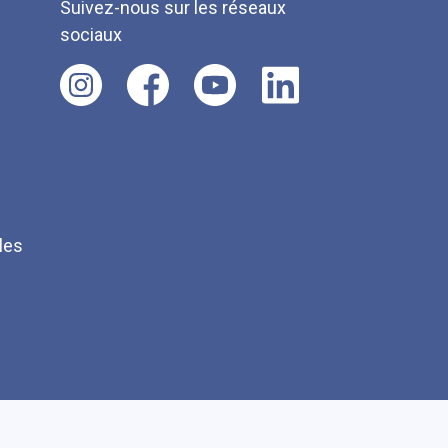
Suivez-nous sur les réseaux
sociaux
les
Q
Faire un don