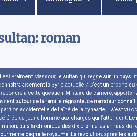
 sultan: roman
umé
i est vraiment Mansour, le sultan qui règne sur un pays im
connaîtra aisément la Syrie actuelle ? C'est un proche du 
 répondre à cette question. Militaire de carrière, apparten
avitent autour de la famille régnante, ce narrateur connaî
parition accidentelle de l'aîné de la dynastie, il s'est vu 
célérée du jeune homme aux charges qui l'attendent. Le 
rmation, puis la chronique des dix premières années du r
 tourmente gagne le royaume. La révolution, après les aut