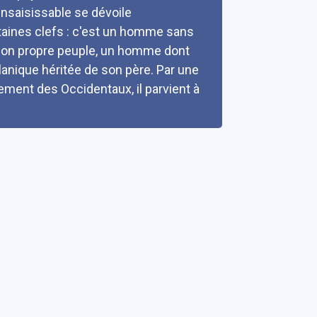
 insaisissable se dévoile
rtaines clefs : c'est un homme sans
à son propre peuple, un homme dont
lanique héritée de son père. Par une
ement des Occidentaux, il parvient à