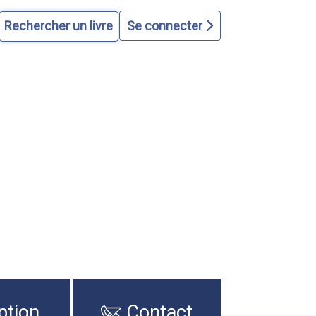
Se connecter
ption
Contact