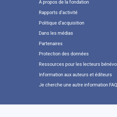
Menu
A propos de la fondation
Pied
Rapports d'activité
de
Politique d'acquisition
page
Dans les médias
Partenaires
Protection des données
Ressources pour les lecteurs bénévo
Information aux auteurs et éditeurs
Je cherche une autre information FA
Plan du site