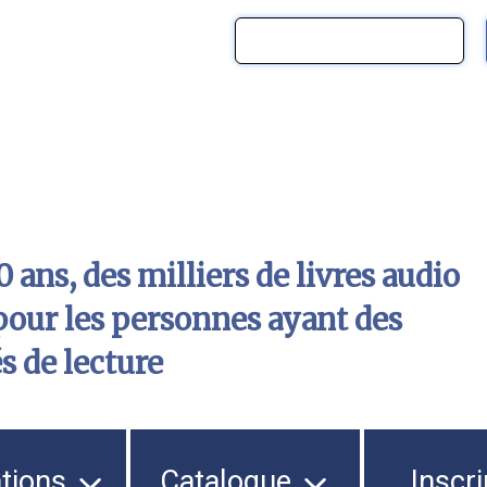
 ans, des milliers de livres audio
pour les personnes ayant des
és de lecture
ations
Catalogue
Inscri