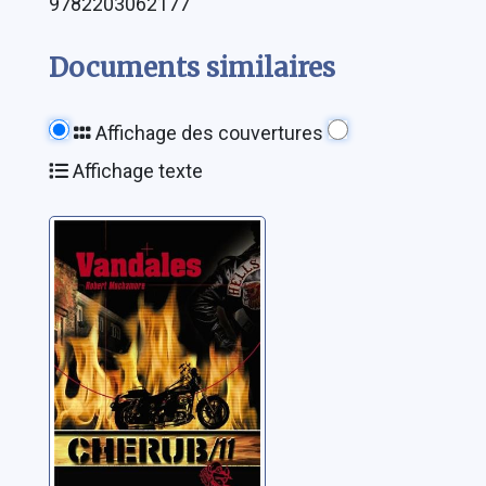
9782203062177
Documents similaires
Affichage des couvertures
Affichage texte
Cherub: 11:
Vandales
Muchamore, Robert