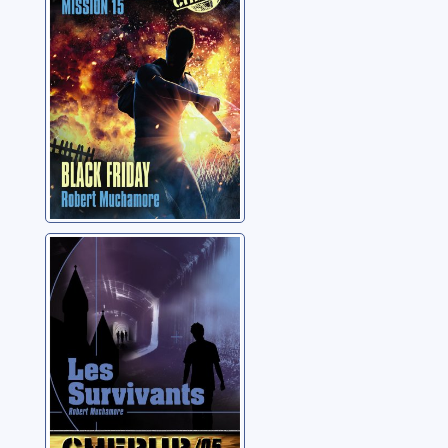
Muchamore, Robert
Cherub: 05: Les
survivants
Muchamore, Robert