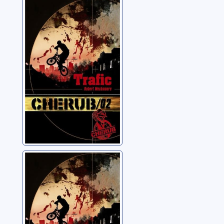
Cherub: 02:
Trafic
Muchamore, Robert
Cherub: 03:
Arizona Max
Muchamore, Robert