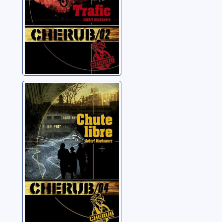
Cherub: 04:
Chute libre
Muchamore, Robert