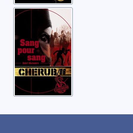
Cherub: 06: Sang
pour sang
Muchamore, Robert