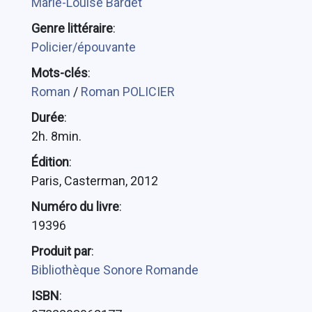
Marie-Louise Bardet
Genre littéraire
:
Policier/épouvante
Mots-clés
:
Roman
/
Roman POLICIER
Durée
:
2h. 8min.
Édition
:
Paris, Casterman, 2012
Numéro du livre
:
19396
Produit par
:
Bibliothèque Sonore Romande
ISBN
: