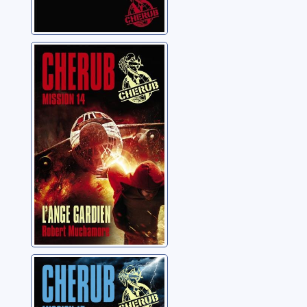
Cherub: 14:
L'ange gardien
Muchamore, Robert
Cherub: 15:
Black Friday