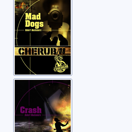
dogs
Muchamore, Robert
Cherub: 09:
Crash
Muchamore, Robert