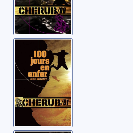
Cherub: 01: 100
jours en enfer
Muchamore, Robert