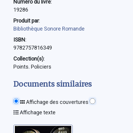
Numéro du livre
:
19286
Produit par
:
Bibliothèque Sonore Romande
ISBN
:
9782757816349
Collection(s)
:
Points. Policiers
Documents similaires
Affichage des couvertures
Affichage texte
En vrille