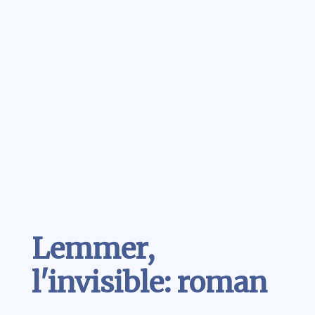
Contenu
Lemmer,
l'invisible: roman