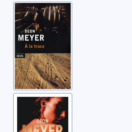
À la trace
Meyer, Deon
Léo
Meyer, Deon