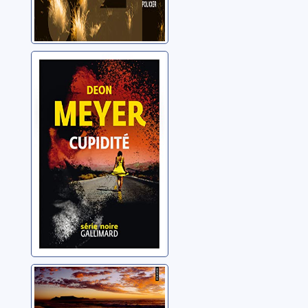
Cupidité
Meyer, Deon
Kobra
Meyer, Deon