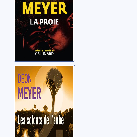
Les soldats de
l'aube
Meyer, Deon