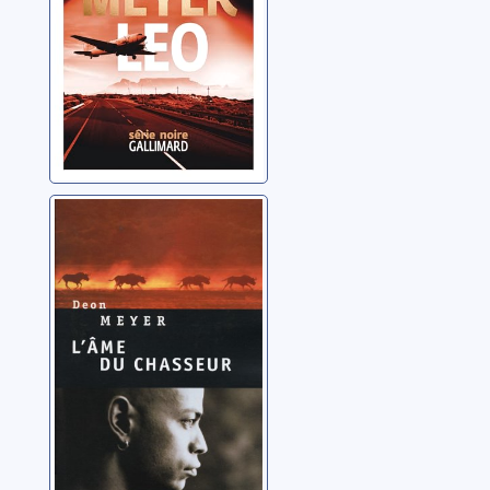
L'âme du
chasseur
Meyer, Deon