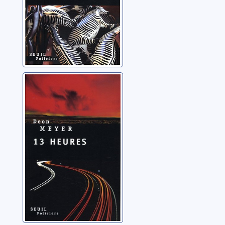
13 heures :
roman
Meyer, Deon