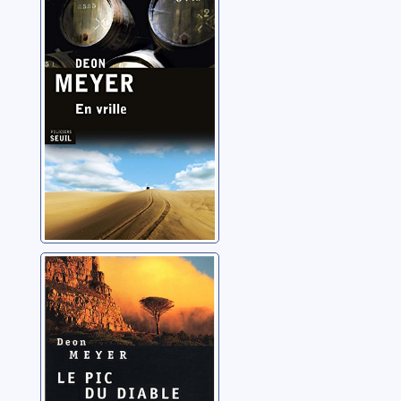
Meyer, Deon
Le pic du diable:
roman
Meyer, Deon