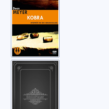
7 jours
Meyer, Deon