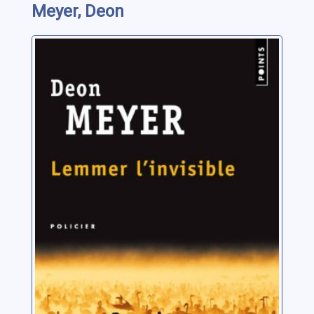
Meyer, Deon