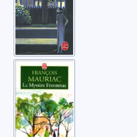
Le mystère
Frontenac
Mauriac, François