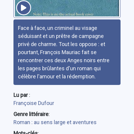
Résumé
Face à face, un criminel au visage
séduisant et un prêtre de campagne
privé de charme. Tout les oppose : et
pourtant, François Mauriac fait se
rencontrer ces deux Anges noirs entre
les pages brûlantes d'un roman qui
célèbre l'amour et la rédemption.
Lu par
:
Françoise Dufour
Genre littéraire
:
Roman : au sens large et aventures
Mots-clés
: