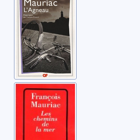
Mauriac, François
Les chemins de
la mer: roman
Mauriac, François