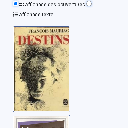
Affichage des couvertures
Affichage texte
Destins: roman
Mauriac, François
L'agneau: roman