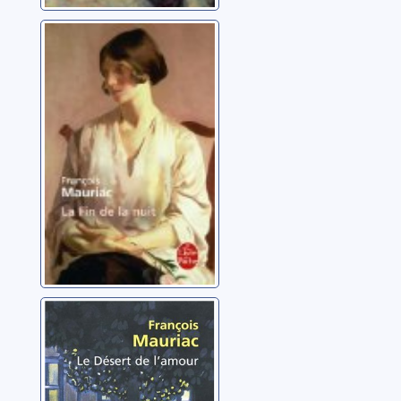
La fin de la nuit
Mauriac, François
Le désert de
l'amour
Mauriac, François