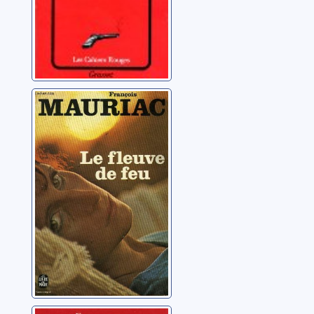
Le fleuve de feu:
roman
Mauriac, François