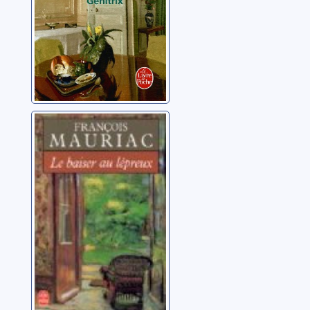
Le baiser au
lépreux
Mauriac, François