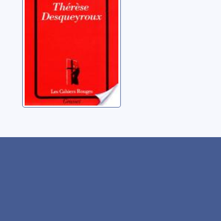
Mauriac, François