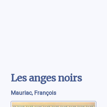
Contenu
Les anges noirs
Mauriac, François