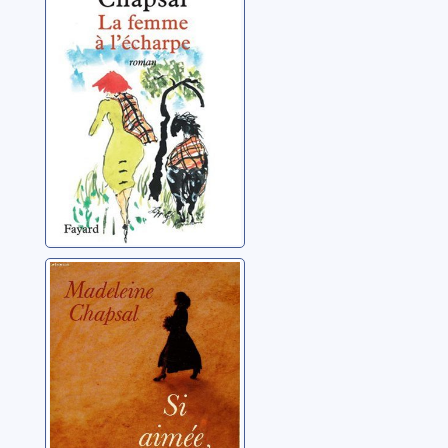
Chapsal, Madeleine
Si aimée, si seule
Chapsal, Madeleine