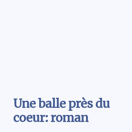
Contenu
Une balle près du
coeur: roman