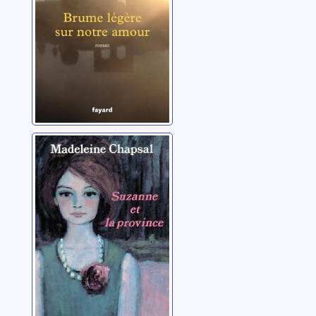
Suzanne et la
province: roman
Chapsal, Madeleine