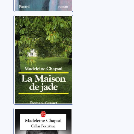
La maison de
jade
Chapsal, Madeleine
Callas l'extrême
Chapsal, Madeleine