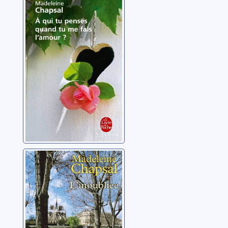
À qui tu penses
quand tu me fais
l'amour ?
Chapsal, Madeleine
L'inoubliée
Chapsal, Madeleine