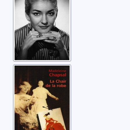
La chair de la
robe
Chapsal, Madeleine