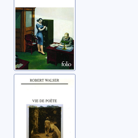
Walser, Robert
L'homme à tout
faire
Walser, Robert