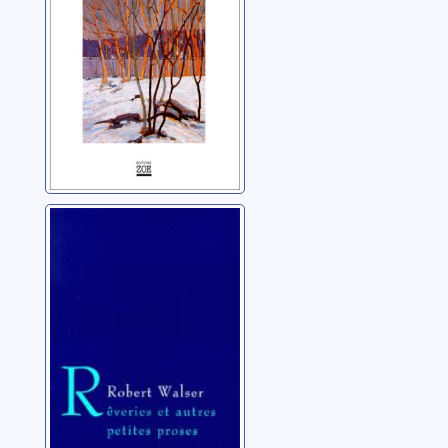
Rêveries et
autres petites
proses
Walser, Robert