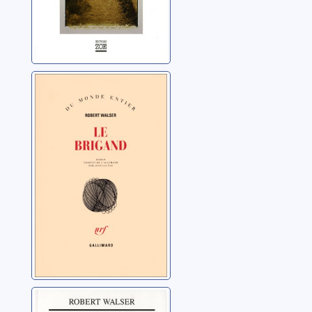
Le brigand:
roman
Walser, Robert
Petite prose