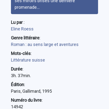
ses miroirs brisés une dernière
promenade...
Lu par
:
Eline Roess
Genre littéraire
:
Roman : au sens large et aventures
Mots-clés
:
Littérature suisse
Durée
:
3h. 37min.
Édition
:
Paris, Gallimard, 1995
Numéro du livre
:
14942