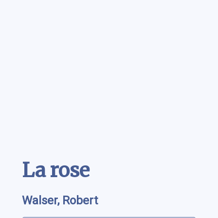
Contenu
La rose
Walser, Robert