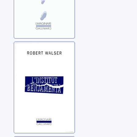
L'institut
Benjamenta
Walser, Robert