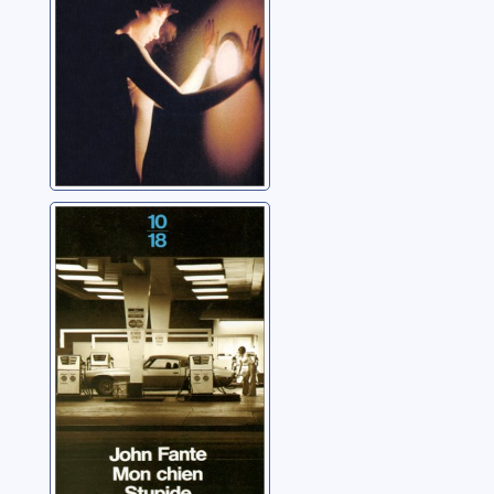
Mon chien
stupide
Fante, John