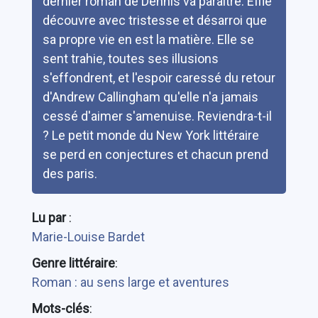
dernier roman de Dennis va paraître. Effie
découvre avec tristesse et désarroi que
sa propre vie en est la matière. Elle se
sent trahie, toutes ses illusions
s'effondrent, et l'espoir caressé du retour
d'Andrew Callingham qu'elle n'a jamais
cessé d'aimer s'amenuise. Reviendra-t-il
? Le petit monde du New York littéraire
se perd en conjectures et chacun prend
des paris.
Lu par
:
Marie-Louise Bardet
Genre littéraire
:
Roman : au sens large et aventures
Mots-clés
: