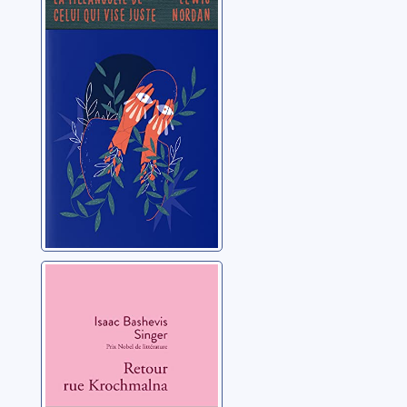
celui qui vise
juste
Nordan, Lewis Alonzo
Retour rue
Krochmalna
Singer, Isaac Bashevis