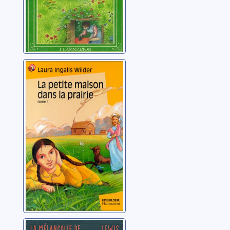
La petite maison
dans la prairie:
[01]
Wilder, Laura Ingalls
La mélancolie de