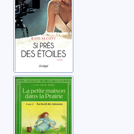
Alcott, Kate
La petite maison
dans la prairie:
[02]: Au bord du
ruisseau
Wilder, Laura Ingalls