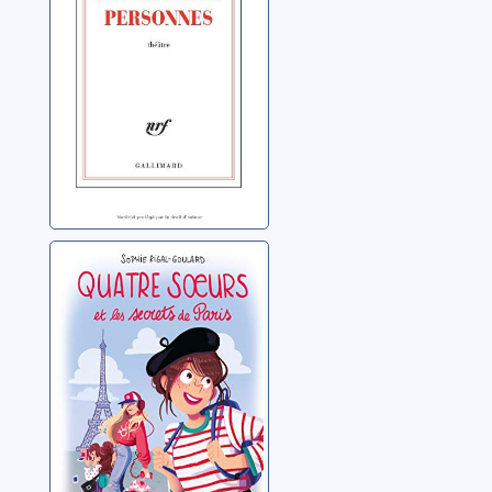
Quatre soeurs et
les secrets de
Paris
Rigal-Goulard, Sophie