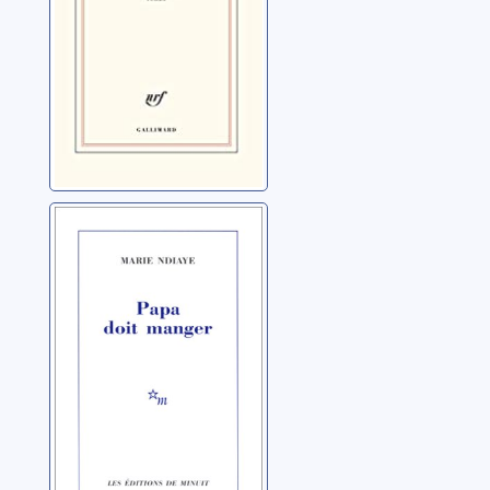
Papa doit
manger
Ndiaye, Marie