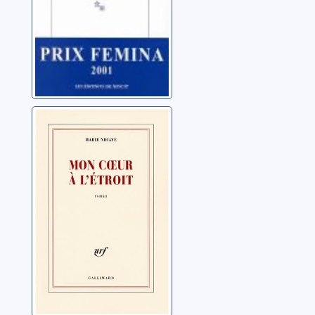
Mon coeur à
l'étroit
Ndiaye, Marie