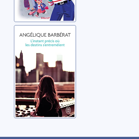
L'instant précis
où les destins
s'entremêlent
Barbérat, Angélique