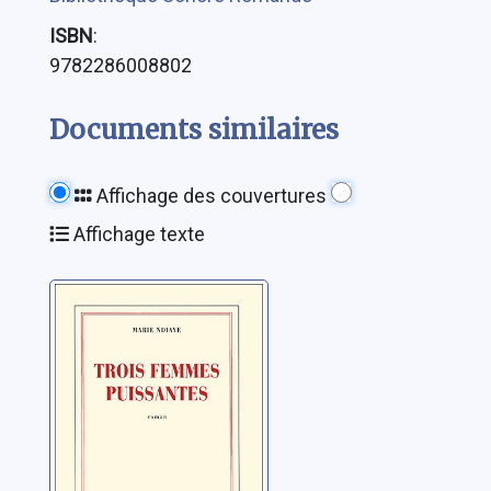
ISBN
:
9782286008802
Documents similaires
Affichage des couvertures
Affichage texte
Trois femmes
puissantes
Ndiaye, Marie