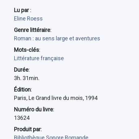
Lu par
:
Eline Roess
Genre littéraire
:
Roman : au sens large et aventures
Mots-clés
:
Littérature française
Durée
:
3h. 31min.
Édition
:
Paris, Le Grand livre du mois, 1994
Numéro du livre
:
13624
Produit par
:
Bibliothèque Sonore Romande