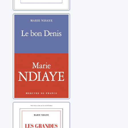
Le bon Denis
Ndiaye, Marie
Les grandes
personnes
Ndiaye, Marie