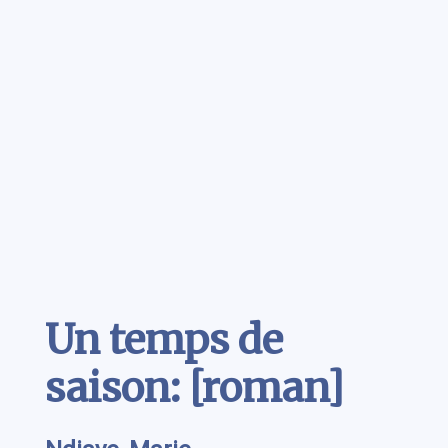
Contenu
Un temps de
saison: [roman]