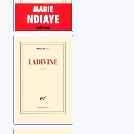
Ladivine
Ndiaye, Marie
La Cheffe, roman