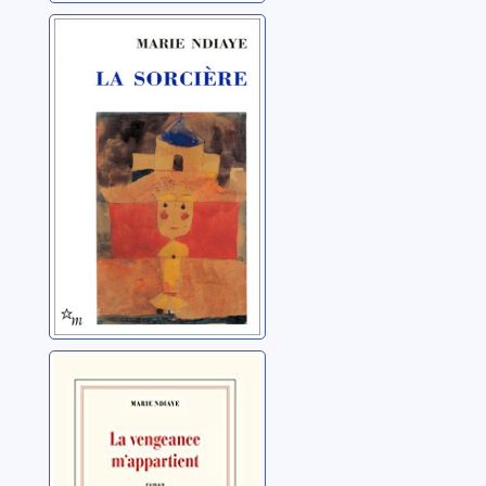
La sorcière
Ndiaye, Marie
La vengeance
m’appartient
Ndiaye, Marie