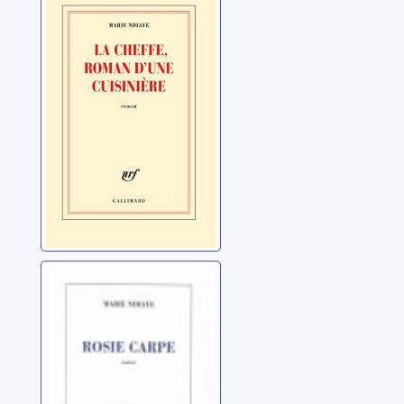
d'une cuisinière
Ndiaye, Marie
Rosie Carpe
Ndiaye, Marie