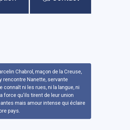
arcelin Chabrol, maçon de la Creuse,
l y rencontre Nanette, servante
connaît ni les rues, ni la langue, ni
 force qu'ils tirent de leur union
ntes mais amour intense qui éclaire
pre pays.