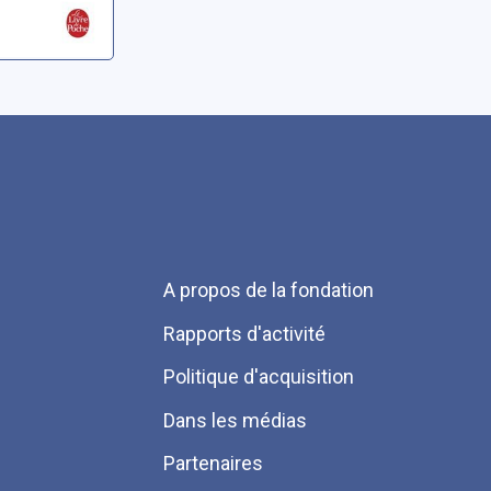
Menu
A propos de la fondation
Pied
Rapports d'activité
de
Politique d'acquisition
page
Dans les médias
Partenaires