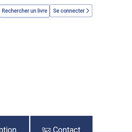
Se connecter
ption
Contact