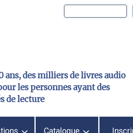
 ans, des milliers de livres audio
pour les personnes ayant des
és de lecture
ations
Catalogue
Inscri