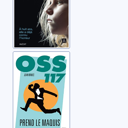
OSS 117 prend le
maquis
Bruce, Jean