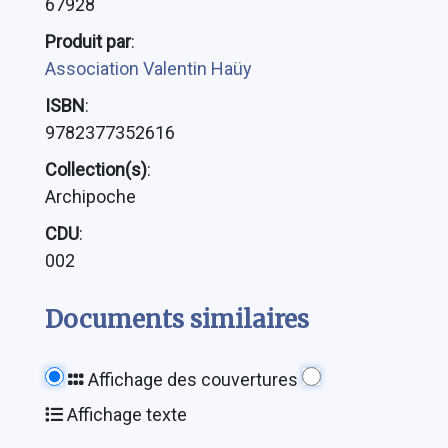
67928
Produit par
:
Association Valentin Haüy
ISBN
:
9782377352616
Collection(s)
:
Archipoche
CDU
:
002
Documents similaires
Affichage des couvertures
Affichage texte