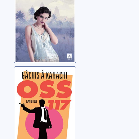
Gâchis à Karachi
Bruce, Jean