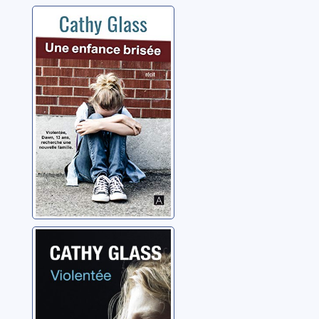
Une enfance
brisée
Glass, Cathy
Violentée
Glass, Cathy