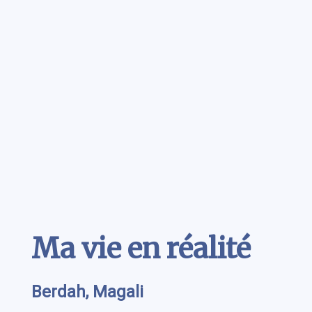
Contenu
Ma vie en réalité
Berdah, Magali