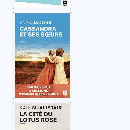
Cassandra: 2:
Cassandra et ses
soeurs
Jacobs, Anna
La cité du lotus
rose
McAlistair, Kate