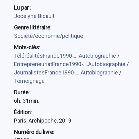
Lu par
:
Jocelyne Bidault
Genre littéraire
:
Société/économie/politique
Mots-clés
:
TéléréalitésFrance1990-....Autobiographie
/
EntrepreneuriatFrance1990-....Autobiographie
/
JournalistesFrance1990-....Autobiographie
/
Témoignage
Durée
:
6h. 31min.
Édition
:
Paris, Archipoche, 2019
Numéro du livre
: