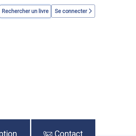
Se connecter
ption
Contact