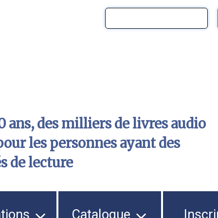
 ans, des milliers de livres audio
pour les personnes ayant des
és de lecture
ations
Catalogue
Inscri