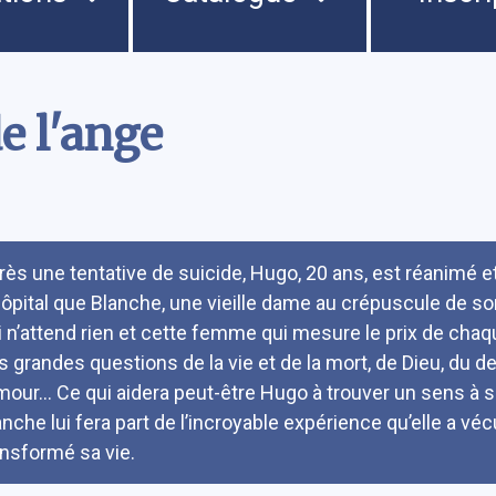
e l'ange
umé
rès une tentative de suicide, Hugo, 20 ans, est réanimé
hôpital que Blanche, une vieille dame au crépuscule de 
i n’attend rien et cette femme qui mesure le prix de chaq
s grandes questions de la vie et de la mort, de Dieu, du des
amour… Ce qui aidera peut-être Hugo à trouver un sens à 
anche lui fera part de l’incroyable expérience qu’elle a vécu
ansformé sa vie.