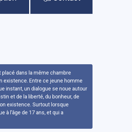
 et placé dans la même chambre
son existence. Entre ce jeune homme
ue instant, un dialogue se noue autour
tin et de la liberté, du bonheur, de
son existence. Surtout lorsque
e à l’âge de 17 ans, et qui a