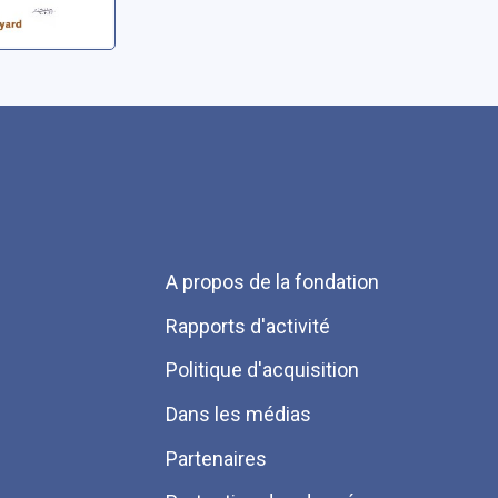
Menu
A propos de la fondation
Pied
Rapports d'activité
de
Politique d'acquisition
page
Dans les médias
Partenaires