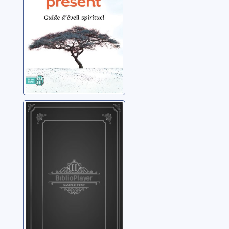
La consolation
de l'ange
Lenoir, Frédéric