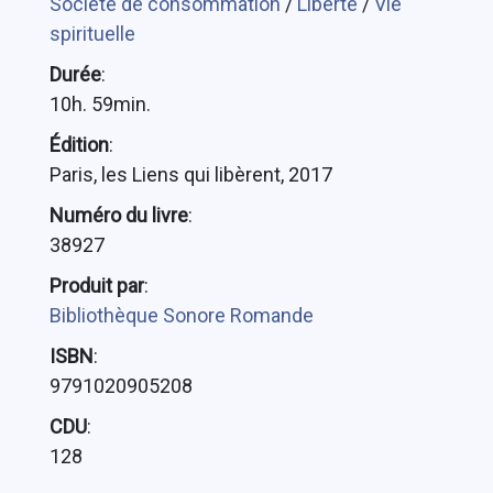
Société de consommation
/
Liberté
/
Vie
spirituelle
Durée
:
10h. 59min.
Édition
:
Paris, les Liens qui libèrent, 2017
Numéro du livre
:
38927
Produit par
:
Bibliothèque Sonore Romande
ISBN
:
9791020905208
CDU
:
128