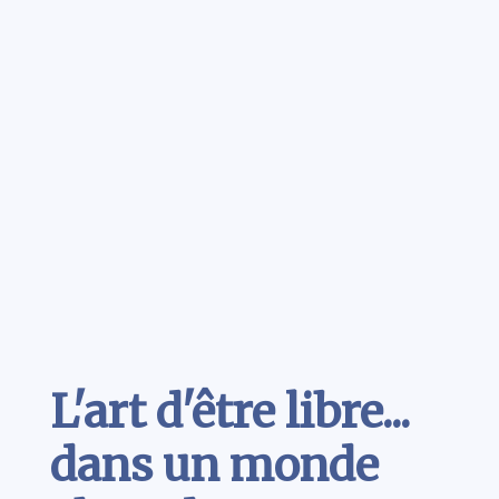
Contenu
L'art d'être libre...
dans un monde