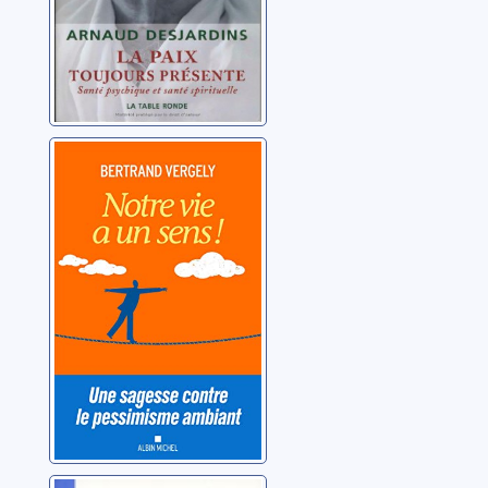
Notre vie a un
sens !
Vergely, Bertrand