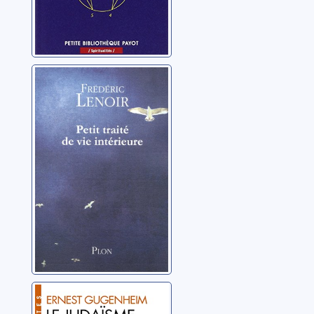
Petit traité de vie
intérieure
Lenoir, Frédéric
Le judaïsme