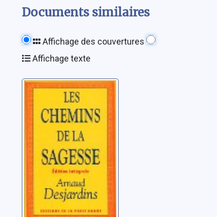
Documents similaires
Affichage des couvertures
Affichage texte
Les chemins de
la sagesse: [1]
Desjardins, Arnaud