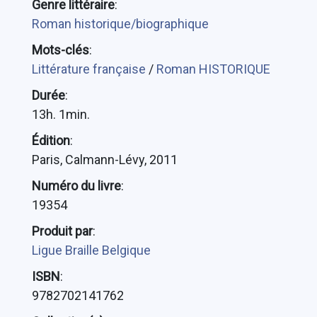
Genre littéraire
:
Roman historique/biographique
Mots-clés
:
Littérature française
/
Roman HISTORIQUE
Durée
:
13h. 1min.
Édition
:
Paris, Calmann-Lévy, 2011
Numéro du livre
:
19354
Produit par
:
Ligue Braille Belgique
ISBN
:
9782702141762