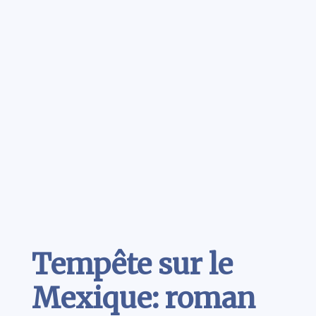
Contenu
Tempête sur le
Mexique: roman