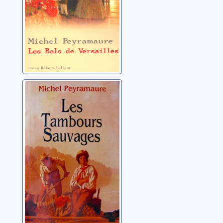
Les tambours
sauvages
Peyramaure, Michel