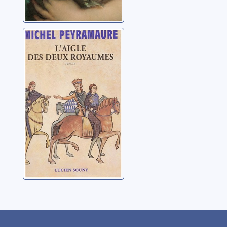
L'aigle des deux
royaumes:
[roman]
Peyramaure, Michel