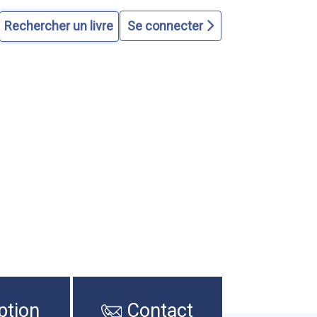
Se connecter
ption
Contact