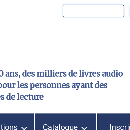
 ans, des milliers de livres audio
pour les personnes ayant des
és de lecture
ations
Catalogue
Inscri