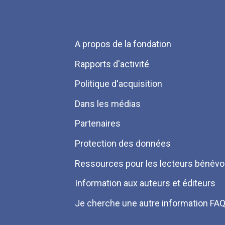
Menu
A propos de la fondation
Pied
Rapports d'activité
de
Politique d'acquisition
page
Dans les médias
Partenaires
Protection des données
Ressources pour les lecteurs bénévo
Information aux auteurs et éditeurs
Je cherche une autre information FA