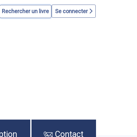
Se connecter
ption
Contact