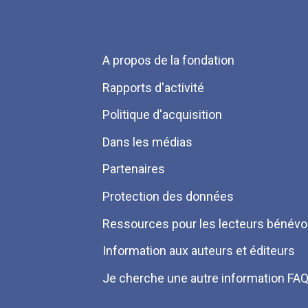
Menu
A propos de la fondation
Pied
Rapports d'activité
de
Politique d'acquisition
page
Dans les médias
Partenaires
Protection des données
Ressources pour les lecteurs bénévo
Information aux auteurs et éditeurs
Je cherche une autre information FA