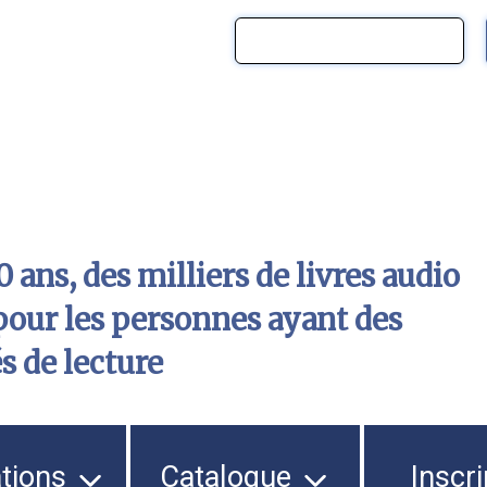
 ans, des milliers de livres audio
pour les personnes ayant des
és de lecture
ations
Catalogue
Inscri