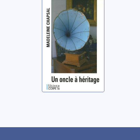
Un oncle à
héritage: roman
Chapsal, Madeleine