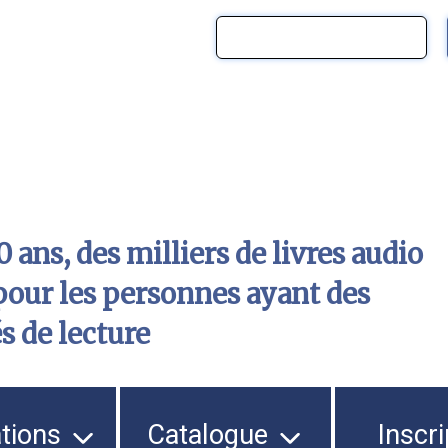
 ans, des milliers de livres audio
pour les personnes ayant des
és de lecture
ations
Catalogue
Inscri