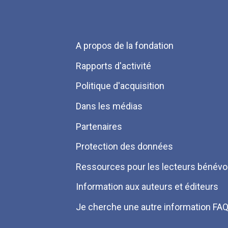
Menu
A propos de la fondation
Pied
Rapports d'activité
de
Politique d'acquisition
page
Dans les médias
Partenaires
Protection des données
Ressources pour les lecteurs bénévo
Information aux auteurs et éditeurs
Je cherche une autre information FA