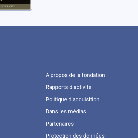
Menu
A propos de la fondation
Pied
Rapports d'activité
de
Politique d'acquisition
page
Dans les médias
Partenaires
Protection des données