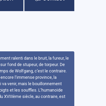
nt ralenti dans le bruit, la fureur, le
s sur fond de stupeur, de torpeur. De
emps de Wolfgang, c'est le contraire.
t encore l'immense province, la
i va venir, mais le bouillonnement
doigts et les souffles. L'humanoïde
u XVIIIème siècle, au contraire, est