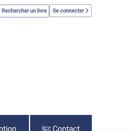
Se connecter
ption
Contact