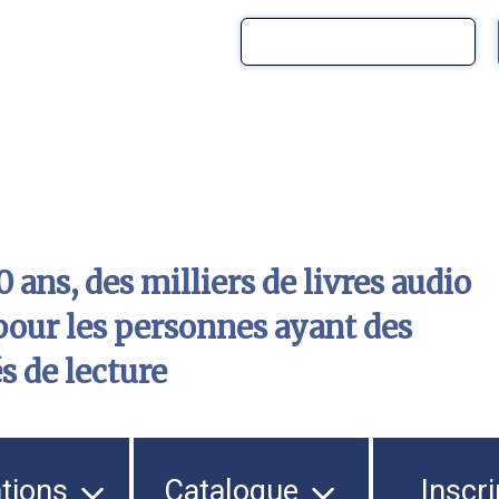
 ans, des milliers de livres audio
pour les personnes ayant des
és de lecture
ations
Catalogue
Inscri