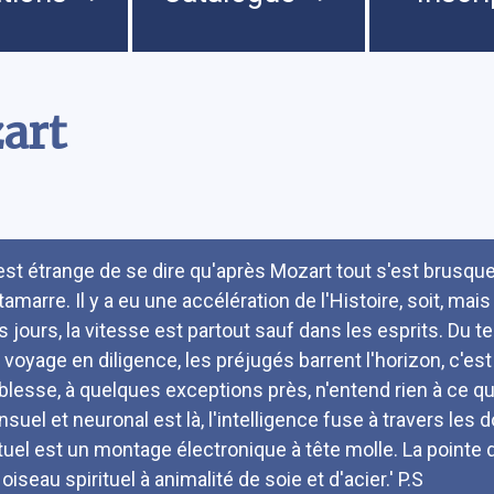
art
umé
l est étrange de se dire qu'après Mozart tout s'est brusqueme
ntamarre. Il y a eu une accélération de l'Histoire, soit, mai
s jours, la vitesse est partout sauf dans les esprits. Du t
 voyage en diligence, les préjugés barrent l'horizon, c'es
blesse, à quelques exceptions près, n'entend rien à ce qu
nsuel et neuronal est là, l'intelligence fuse à travers les 
tuel est un montage électronique à tête molle. La pointe d
oiseau spirituel à animalité de soie et d'acier.' P.S