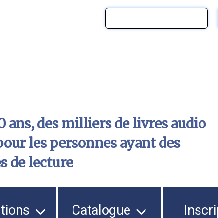
 ans, des milliers de livres audio
pour les personnes ayant des
és de lecture
ations
Catalogue
Inscri