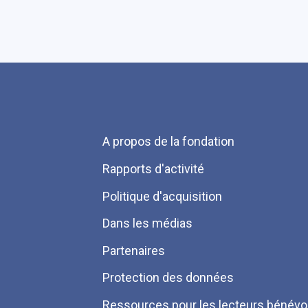
Menu
A propos de la fondation
Pied
Rapports d'activité
de
Politique d'acquisition
page
Dans les médias
Partenaires
Protection des données
Ressources pour les lecteurs bénévo