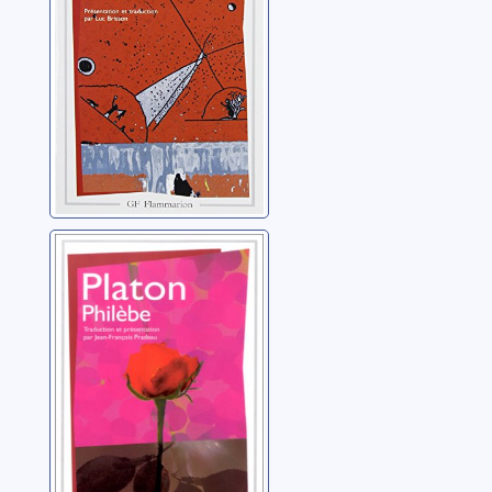
Philèbe
Platon