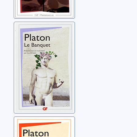
Le banquet
Platon
Le politique
Platon