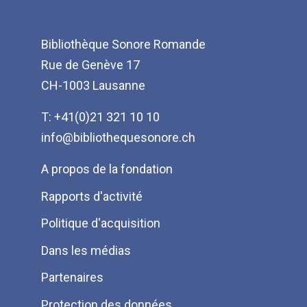
Bibliothèque Sonore Romande
Rue de Genève 17
CH-1003 Lausanne
T: +41(0)21 321 10 10
info@bibliothequesonore.ch
Menu
A propos de la fondation
Pied
Rapports d'activité
de
Politique d'acquisition
page
Dans les médias
Partenaires
Protection des données