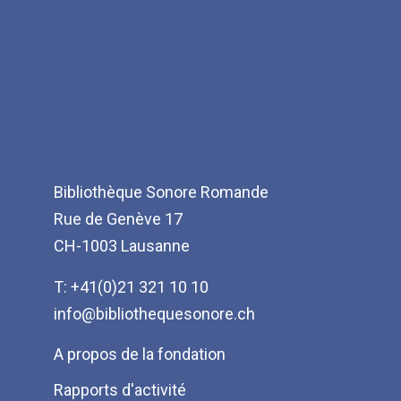
Bibliothèque Sonore Romande
Rue de Genève 17
CH-1003 Lausanne
T: +41(0)21 321 10 10
info@bibliothequesonore.ch
Menu
A propos de la fondation
Pied
Rapports d'activité