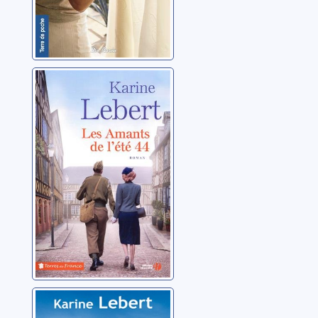
Les amants de
l'été 44: 01
Lebert, Karine
Nina et ses