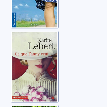
Ce que Fanny
veut...
Lebert, Karine