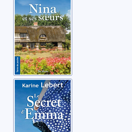
soeurs
Lebert, Karine
Le secret
d'Emma
Lebert, Karine