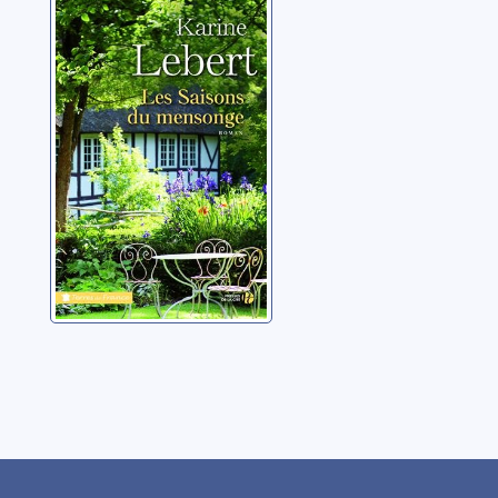
Les saisons du
mensonge
Lebert, Karine