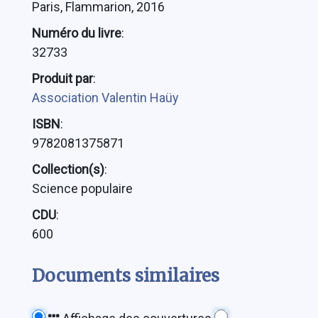
Paris, Flammarion, 2016
Numéro du livre
:
32733
Produit par
:
Association Valentin Haüy
ISBN
:
9782081375871
Collection(s)
:
Science populaire
CDU
:
600
Documents similaires