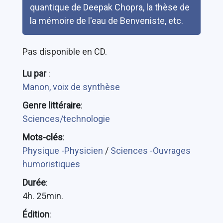
quantique de Deepak Chopra, la thèse de
la mémoire de l'eau de Benveniste, etc.
Pas disponible en CD.
Lu par
:
Manon, voix de synthèse
Genre littéraire
:
Sciences/technologie
Mots-clés
:
Physique -Physicien
/
Sciences -Ouvrages
humoristiques
Durée
:
4h. 25min.
Édition
: