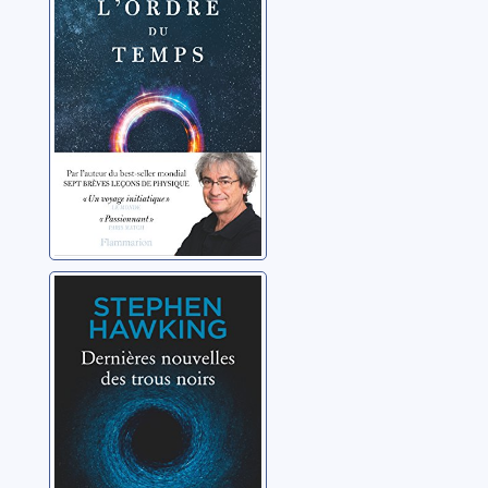
Dernières
nouvelles des
trous noirs
Hawking, Stephen
William