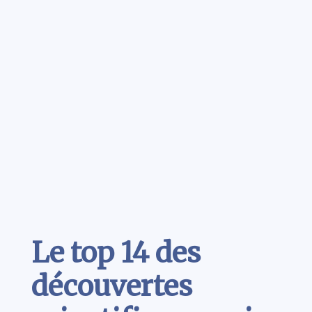
Contenu
Le top 14 des
découvertes