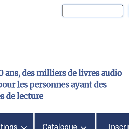
 ans, des milliers de livres audio
pour les personnes ayant des
és de lecture
ations
Catalogue
Inscri