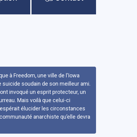
ue à Freedom, une ville de l’Iowa
e suicide soudain de son meilleur ami.
ont invoqué un esprit protecteur, un
urreau. Mais voilà que celui-ci
espérait élucider les circonstances
e communauté anarchiste qu’elle devra