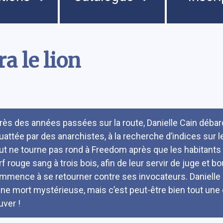
a le lion
umé
rès des années passées sur la route, Danielle Cain débarq
uattée par des anarchistes, à la recherche d’indices sur l
ut ne tourne pas rond à Freedom après que les habitants 
rf rouge sang à trois bois, afin de leur servir de juge et bo
mmence à se retourner contre ses invocateurs. Danielle 
une mort mystérieuse, mais c’est peut-être bien tout un
uver !