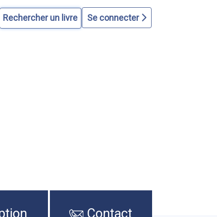
Se connecter
ption
Contact