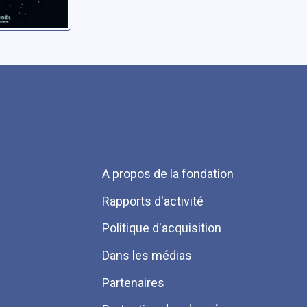
Menu
A propos de la fondation
Pied
Rapports d'activité
de
Politique d'acquisition
page
Dans les médias
Partenaires