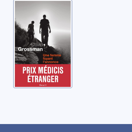
Une femme
fuyant l'annonce:
roman
Grossman, David