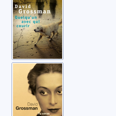
Grossman, David
Tu seras mon
couteau: roman
Grossman, David