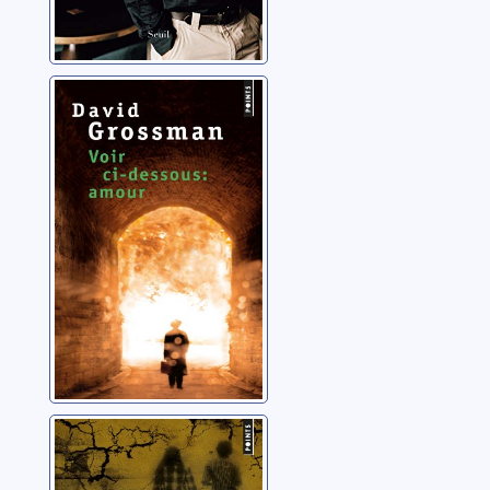
Voir ci-dessous:
amour
Grossman, David
Quelqu'un avec
qui courir