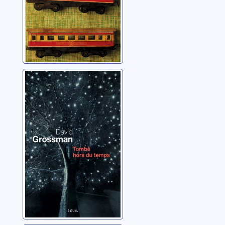
Tombé hors du
temps: récit pour
voix
Grossman, David