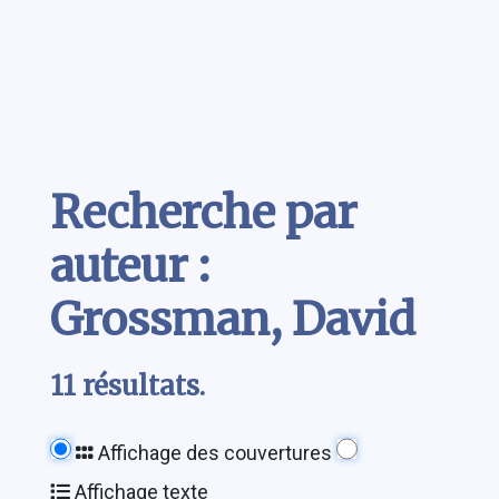
Contenu
Recherche par
auteur :
Grossman, David
11 résultats.
Affichage des couvertures
Affichage texte