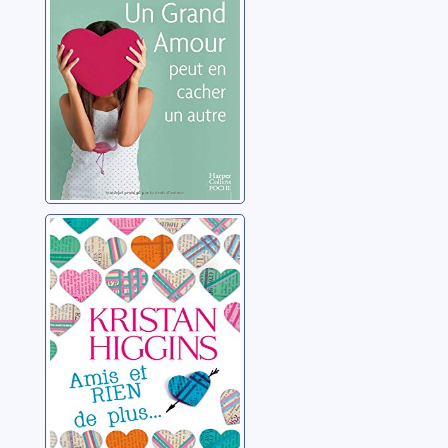
Higgins, Kristan
Amis et rien de
plus...
Higgins, Kristan