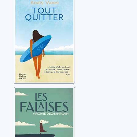
Vanel, Anaïs
Les falaises
DeChamplain, Virginie