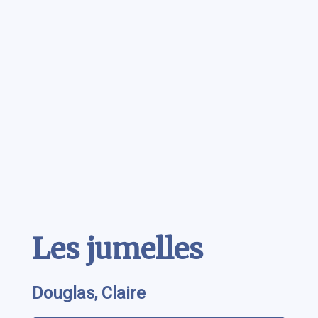
Contenu
Les jumelles
Douglas, Claire