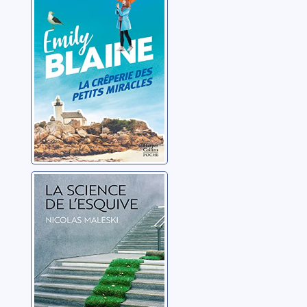
Blaine, Emily
La science de
l'esquive
Maleski, Nicolas