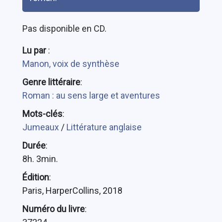
Pas disponible en CD.
Lu par
:
Manon, voix de synthèse
Genre littéraire
:
Roman : au sens large et aventures
Mots-clés
:
Jumeaux
/
Littérature anglaise
Durée
:
8h. 3min.
Édition
:
Paris, HarperCollins, 2018
Numéro du livre
: