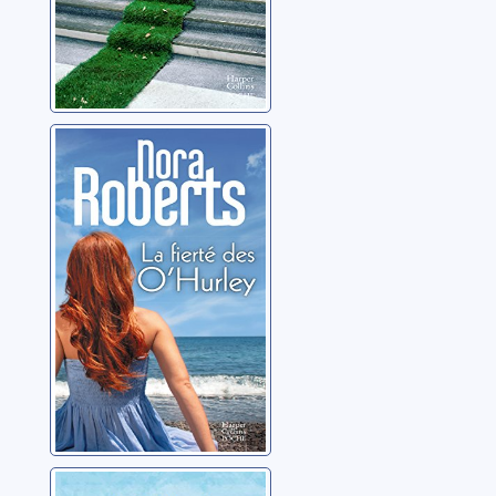
La fierté des
O'Hurley
Roberts, Nora
Tout quitter