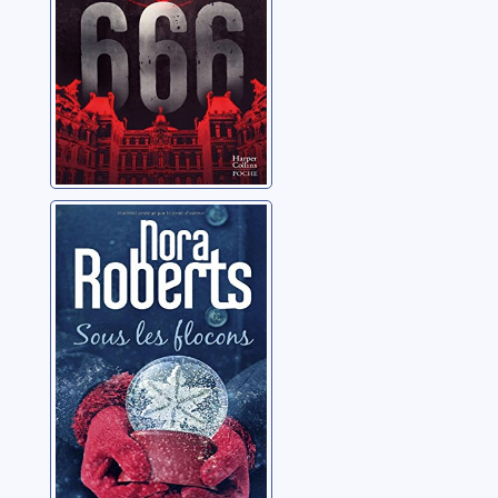
Sous les flocons
Roberts, Nora