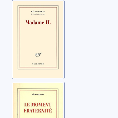
Madame H.
Debray, Régis
Le moment
fraternité
Debray, Régis