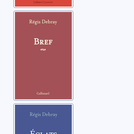
Bref
Debray, Régis
Eclats de rire
Debray, Régis