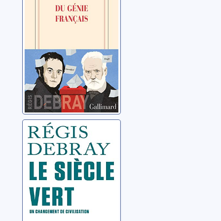
Debray, Régis
Le siècle vert: un
changement de
civilisation
Debray, Régis