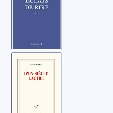
D'un siècle
l'autre
Debray, Régis