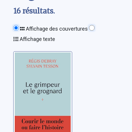
16 résultats.
Affichage des couvertures
Affichage texte
Le Grimpeur et le
Grognard: une
correspondance
Debray, Régis