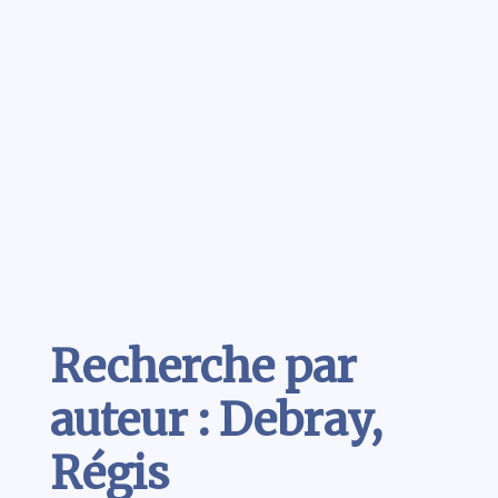
Contenu
Recherche par
auteur : Debray,
Régis