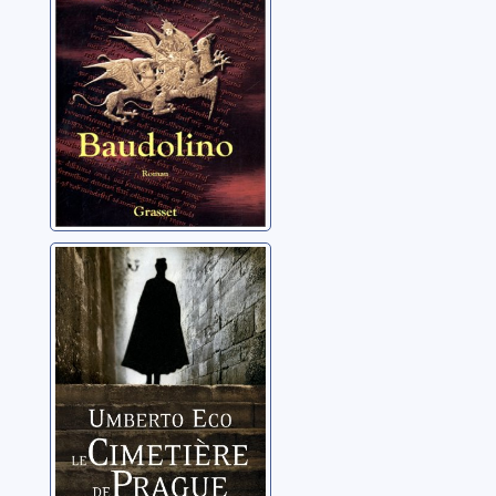
Le cimetière de
Prague : roman
Eco, Umberto