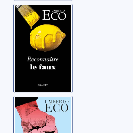
Reconnaître le
faux: dire le faux,
mentir, falsifier
Eco, Umberto
La fabrique de
l'ennemi
Eco, Umberto