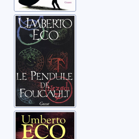
Le Pendule de
Foucault
Eco, Umberto
Baudolino:
roman
Eco, Umberto