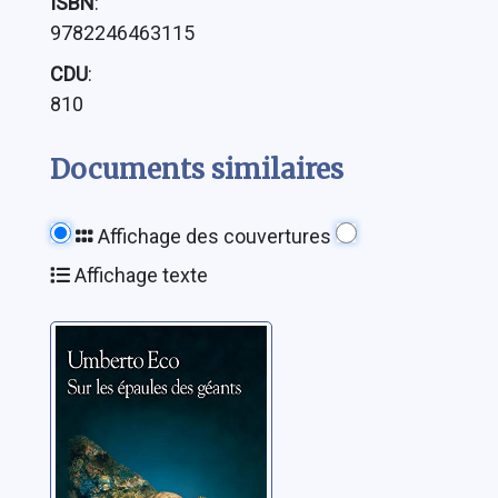
ISBN
:
9782246463115
CDU
:
810
Documents similaires
Affichage des couvertures
Affichage texte
Sur les épaules
des géants
Eco, Umberto