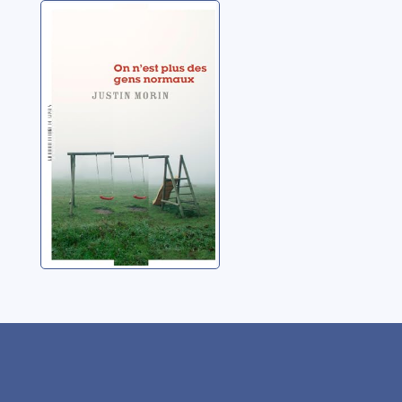
On n'est plus des
gens normaux
Morin, Justin