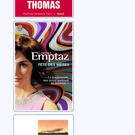
Fête des mères
Emptaz, Florence
Ici commence
mon père