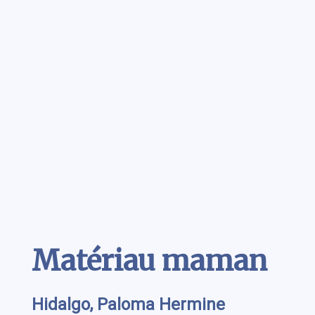
Contenu
Matériau maman
Hidalgo, Paloma Hermine