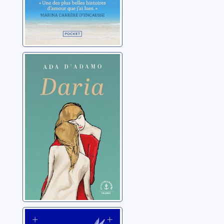
Daria
D'Adamo, Ada
Peut-être le