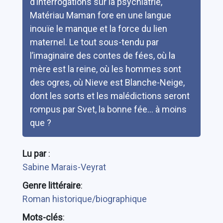
d’interrogations sur la psychiatrie,
Matériau Maman fore en une langue
inouïe le manque et la force du lien
maternel. Le tout sous-tendu par
l’imaginaire des contes de fées, où la
mère est la reine, où les hommes sont
des ogres, où Nieve est Blanche-Neige,
dont les sorts et les malédictions seront
rompus par Svet, la bonne fée… à moins
que ?
Lu par
:
Sabine Marais-Veyrat
Genre littéraire
:
Roman historique/biographique
Mots-clés
: