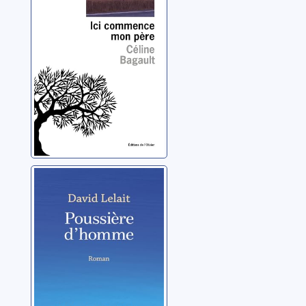
Bagault, Céline
Poussière
d'homme
Lelait-Helo, David