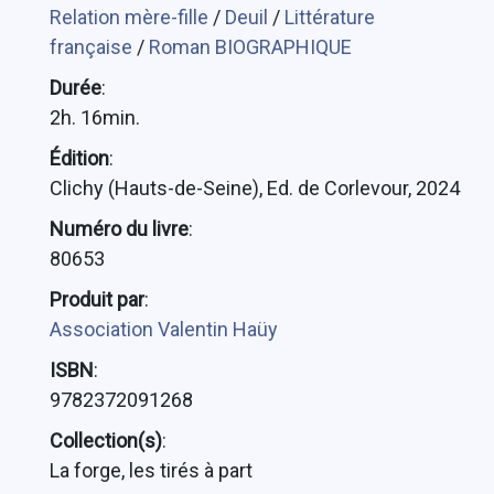
Relation mère-fille
/
Deuil
/
Littérature
française
/
Roman BIOGRAPHIQUE
Durée
:
2h. 16min.
Édition
:
Clichy (Hauts-de-Seine), Ed. de Corlevour, 2024
Numéro du livre
:
80653
Produit par
:
Association Valentin Haüy
ISBN
:
9782372091268
Collection(s)
:
La forge, les tirés à part