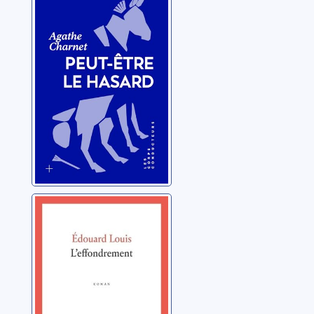
hasard
Charnet, Agathe
L'effondrement
Louis, Edouard