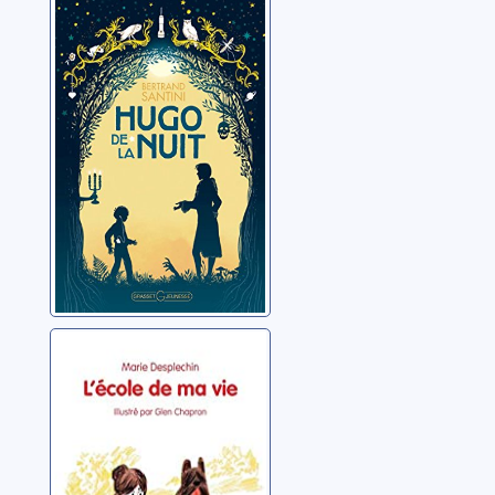
Hugo de la nuit
Santini, Bertrand
L'école de ma vie
Desplechin, Marie