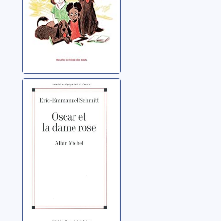
Oscar et la dame
rose
Schmitt, Éric-
Emmanuel