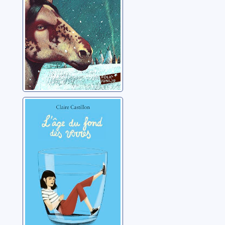
L'âge du fond
des verres
Castillon, Claire