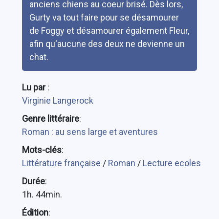
anciens chiens au coeur brisé. Dès lors,
Gurty va tout faire pour se désamourer
de Foggy et désamourer également Fleur,
afin qu'aucune des deux ne devienne un
chat.
Lu par
:
Virginie Langerock
Genre littéraire
:
Roman : au sens large et aventures
Mots-clés
:
Littérature française
/
Roman
/
Lecture ecoles
Durée
:
1h. 44min.
Édition
: