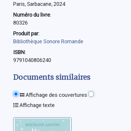
Paris, Sarbacane, 2024
Numéro du livre
:
80326
Produit par
:
Bibliothèque Sonore Romande
ISBN
:
9791040806240
Documents similaires
Affichage des couvertures
Affichage texte
Mémoires de