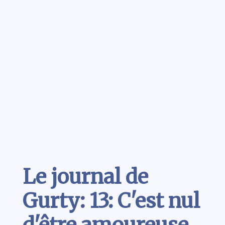
Contenu
Le journal de
Gurty: 13: C'est nul