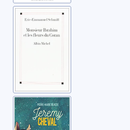
Monsieur
Ibrahim et les
fleurs du Coran
Schmitt, Éric-
Emmanuel
Jeremy Cheval
Beaude, Pierre-Marie