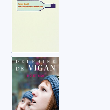
Zenatti, Valérie
No et moi: roman
Vigan, Delphine de