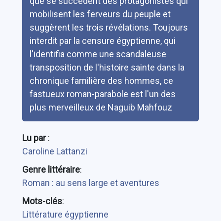
que se succèdent des protagonistes qui
mobilisent les ferveurs du peuple et
suggèrent les trois révélations. Toujours
interdit par la censure égyptienne, qui
l'identifia comme une scandaleuse
transposition de l'histoire sainte dans la
chronique familière des hommes, ce
fastueux roman-parabole est l'un des
plus merveilleux de Naguib Mahfouz
Lu par
:
Caroline Lattanzi
Genre littéraire
:
Roman : au sens large et aventures
Mots-clés
:
Littérature égyptienne