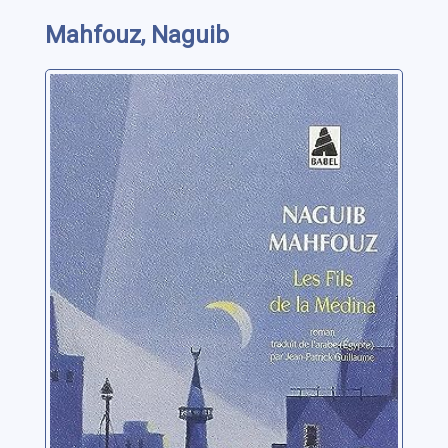
Mahfouz, Naguib