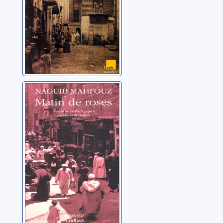
Matin de roses
Mahfouz, Naguib