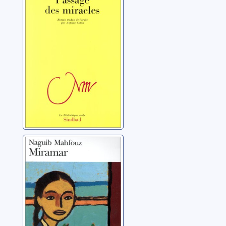
miracles: roman
Mahfouz, Naguib
Miramar
Mahfouz, Naguib