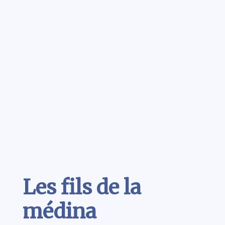
Contenu
Les fils de la
médina