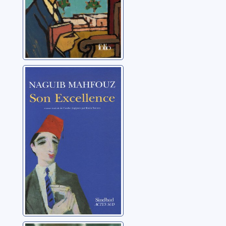
Son excellence
Mahfouz, Naguib