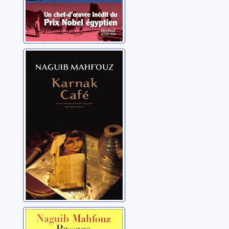
Karnak café
Mahfouz, Naguib
Passage des