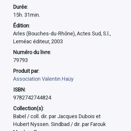
Durée
:
15h. 31min.
Édition
:
Arles (Bouches-du-Rhône), Actes Sud, S.l.,
Leméac éditeur, 2003
Numéro du livre
:
79793
Produit par
:
Association Valentin Haüy
ISBN
:
9782742744824
Collection(s)
:
Babel / coll. dir. par Jacques Dubois et
Hubert Nyssen. Sindbad / dir. par Farouk