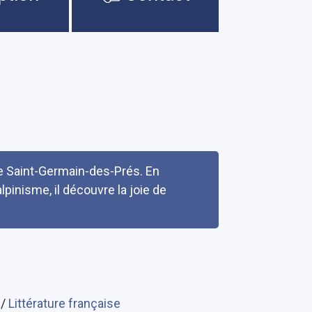
 de Saint-Germain-des-Prés. En
lpinisme, il découvre la joie de
s
/
Littérature française