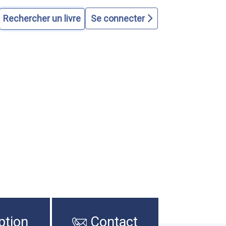
Se connecter
ption
Contact