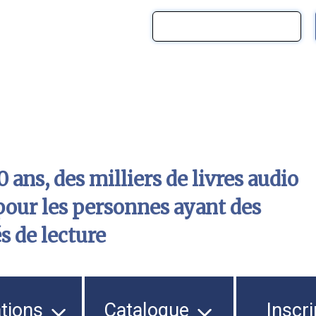
 ans, des milliers de livres audio
pour les personnes ayant des
és de lecture
ations
Catalogue
Inscri