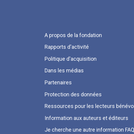
Menu
A propos de la fondation
Pied
Rapports d'activité
de
Politique d'acquisition
page
Dans les médias
Partenaires
Protection des données
Ressources pour les lecteurs bénévo
Information aux auteurs et éditeurs
Je cherche une autre information FA