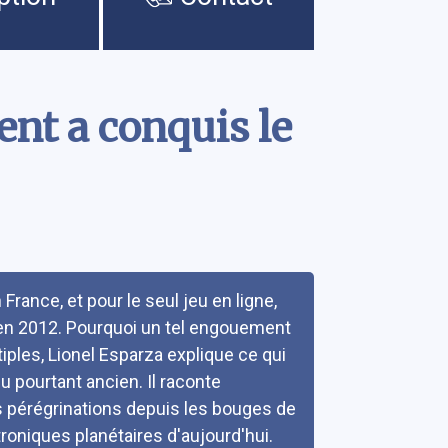
ent a conquis le
rance, et pour le seul jeu en ligne,
s en 2012. Pourquoi un tel engouement
ples, Lionel Esparza explique ce qui
eu pourtant ancien. Il raconte
s pérégrinations depuis les bouges de
roniques planétaires d'aujourd'hui.