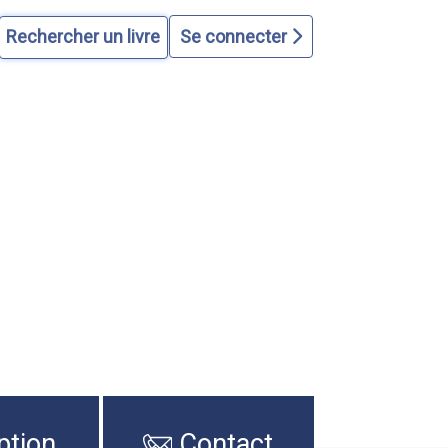
Se connecter
ption
Contact