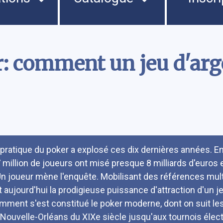
r: comment un jeu d'arg
umé
 pratique du poker a explosé ces dix dernières années. En F
7 million de joueurs ont misé presque 8 milliards d'euro
Un joueur mène l'enquête. Mobilisant des références multi
it aujourd'hui la prodigieuse puissance d'attraction d'un j
mment s'est constitué le poker moderne, dont on suit le
 Nouvelle-Orléans du XIXe siècle jusqu'aux tournois élect