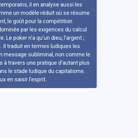
ntemporains, il en analyse aussi les
 comme un modèle réduit où se résume
t, le goût pour la compétition
dominée par les exigences du calcul
. Le poker n'a qu'un dieu, l'argent ;
. Il traduit en termes ludiques les
 d'un message subliminal, non comme le
s à travers une pratique d'autant plus
s le stade ludique du capitalisme.
 en saisir l'esprit.