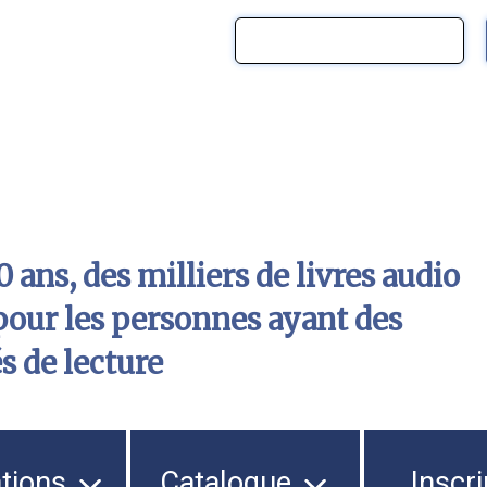
 ans, des milliers de livres audio
pour les personnes ayant des
és de lecture
ations
Catalogue
Inscri