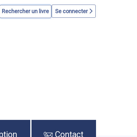
Se connecter
ption
Contact