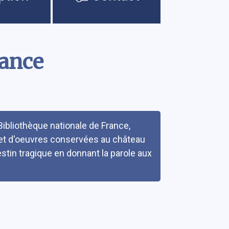
tance
Bibliothèque nationale de France,
et d'oeuvres conservées au château
destin tragique en donnant la parole aux