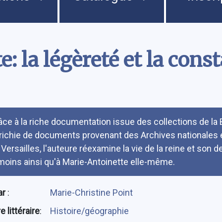
: la légèreté et la cons
umé
âce à la riche documentation issue des collections de la 
richie de documents provenant des Archives nationales 
 Versailles, l'auteure réexamine la vie de la reine et son 
moins ainsi qu'à Marie-Antoinette elle-même.
ar
:
Marie-Christine Point
 littéraire
:
Histoire/géographie