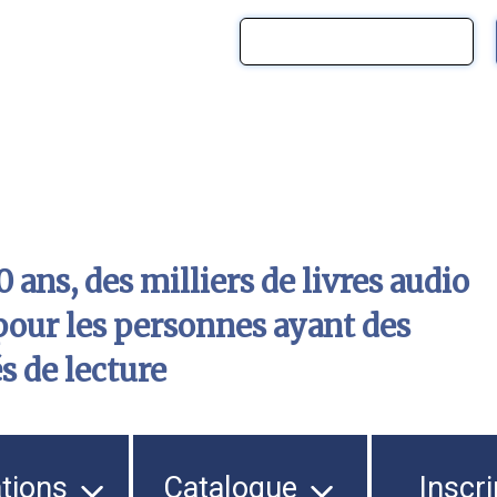
 ans, des milliers de livres audio
pour les personnes ayant des
és de lecture
ations
Catalogue
Inscri