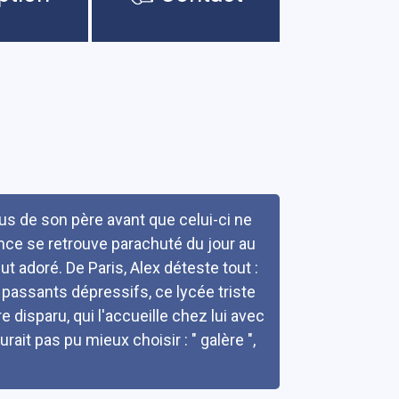
çus de son père avant que celui-ci ne
rance se retrouve parachuté du jour au
t adoré. De Paris, Alex déteste tout :
es passants dépressifs, ce lycée triste
 disparu, qui l'accueille chez lui avec
rait pas pu mieux choisir : " galère ",