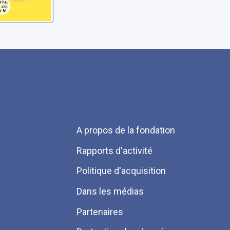
Menu
A propos de la fondation
Pied
Rapports d'activité
de
Politique d'acquisition
page
Dans les médias
Partenaires