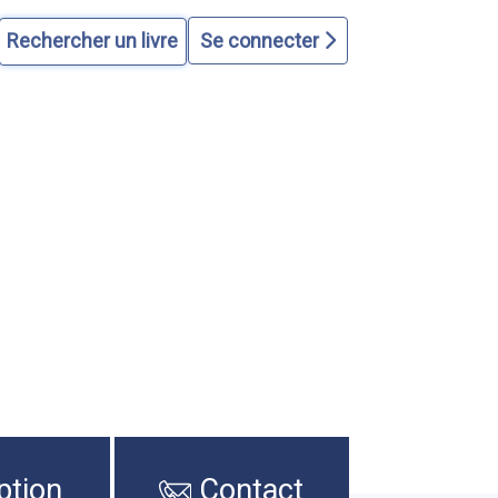
Se connecter
ption
Contact