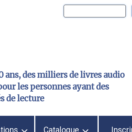
 ans, des milliers de livres audio
pour les personnes ayant des
és de lecture
ations
Catalogue
Inscri