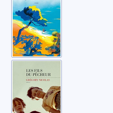
Clermont-Tonnerre,
Adélaïde de
Les fils du
pêcheur
Nicolas, Grégory