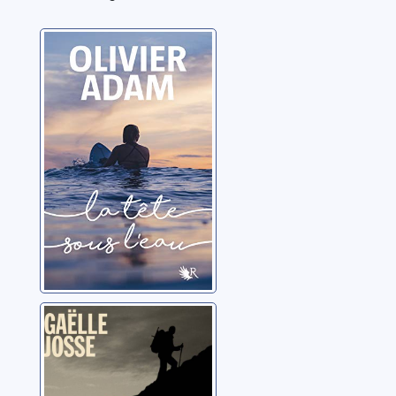
La tête sous l’eau
Adam, Olivier
La nuit des pères
Josse, Gaëlle