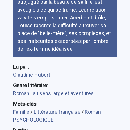
subjugué par la beauté de sa fille, est
aveugle à ce qui se trame. Leur relation
va vite s'empoisonner. Acerbe et drôle,
Louise raconte la difficulté à trouver sa
place de "belle-mère", ses complexes, et
ses insécurités exacerbées par l'ombre
de l'ex-femme idéalisée.
Lu par
:
Claudine Hubert
Genre littéraire
:
Roman : au sens large et aventures
Mots-clés
:
Famille
/
Littérature française
/
Roman
PSYCHOLOGIQUE