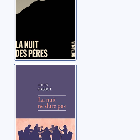
La nuit ne dure
pas
Gassot, Jules