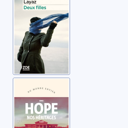
Layaz, Michel
Nos héritages
Hope, Anna