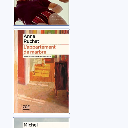
L’appartement
de marbre
Ruchat, Anna
Deux filles