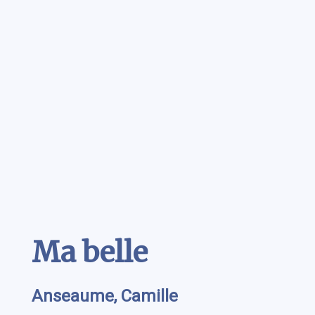
Contenu
Ma belle
Anseaume, Camille