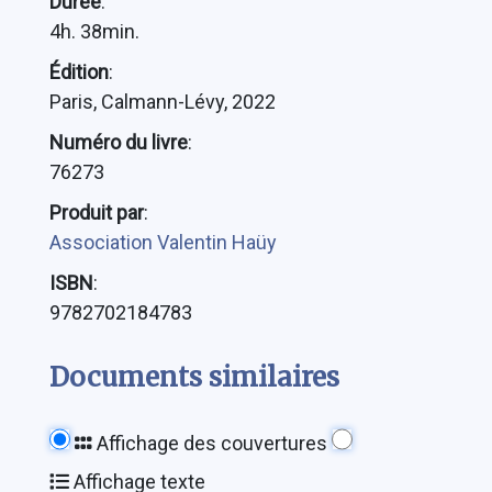
Durée
:
4h. 38min.
Édition
:
Paris, Calmann-Lévy, 2022
Numéro du livre
:
76273
Produit par
:
Association Valentin Haüy
ISBN
:
9782702184783
Documents similaires
Affichage des couvertures
Affichage texte