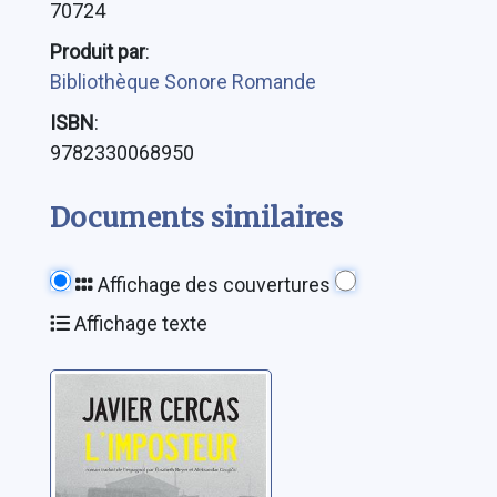
70724
Produit par
:
Bibliothèque Sonore Romande
ISBN
:
9782330068950
Documents similaires
Affichage des couvertures
Affichage texte
L'imposteur
Cercas, Javier