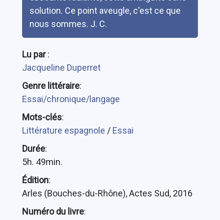
solution. Ce point aveugle, c'est ce que
nous sommes. J. C.
Lu par
:
Jacqueline Duperret
Genre littéraire
:
Essai/chronique/langage
Mots-clés
:
Littérature espagnole
/
Essai
Durée
:
5h. 49min.
Édition
:
Arles (Bouches-du-Rhône), Actes Sud, 2016
Numéro du livre
: