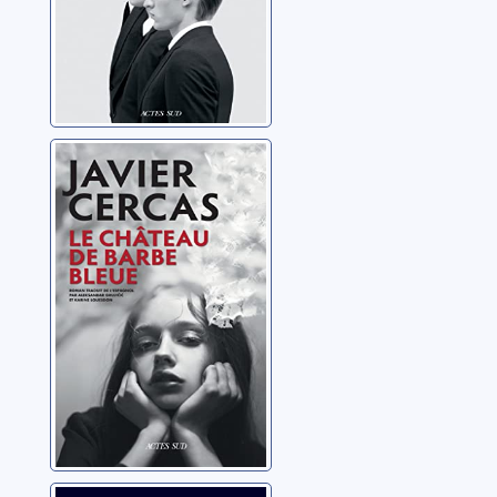
Le château de
Barbe-bleue:
Terra Alta, 3
Cercas, Javier