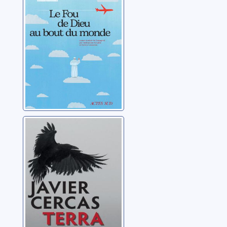
Cercas, Javier
Terra Alta: Terra
Alta, 1
Cercas, Javier