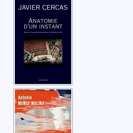
Anatomie d'un
instant
Cercas, Javier
Un promeneur
solitaire dans la
foule
Muñoz Molina, Antonio