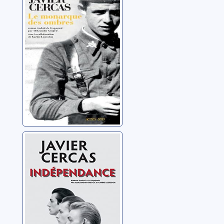
des ombres
Cercas, Javier
Indépendance:
Terra Alta, 2
Cercas, Javier