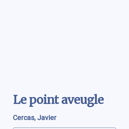
Contenu
Le point aveugle
Cercas, Javier