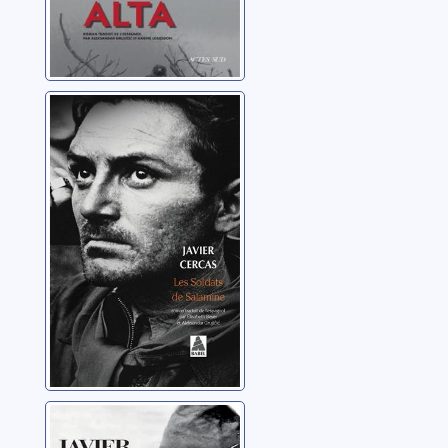
Les soldats de
Salamine
Cercas, Javier
Le monarque