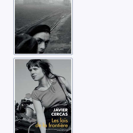
Les lois de la
frontière
Cercas, Javier