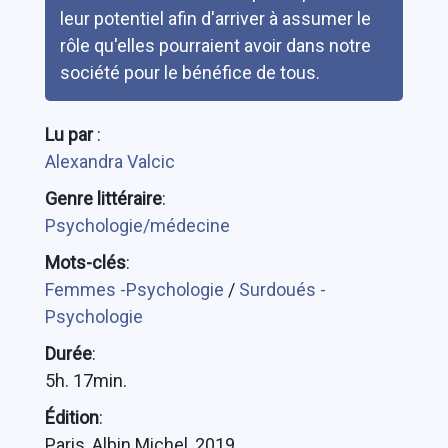
leur potentiel afin d'arriver à assumer le
rôle qu'elles pourraient avoir dans notre
société pour le bénéfice de tous.
Lu par
:
Alexandra Valcic
Genre littéraire
:
Psychologie/médecine
Mots-clés
:
Femmes -Psychologie
/
Surdoués -
Psychologie
Durée
:
5h. 17min.
Édition
:
Paris, Albin Michel, 2019