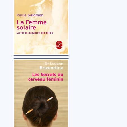
Salomon, Paule
Les secrets du
cerveau féminin
Brizendine, Louann