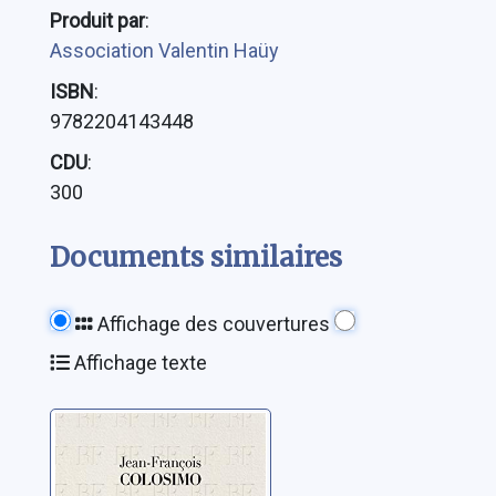
Produit par
:
Association Valentin Haüy
ISBN
:
9782204143448
CDU
:
300
Documents similaires
Affichage des couvertures
Affichage texte
La religion
française