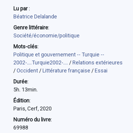
Lu par
:
Béatrice Delalande
Genre littéraire
:
Société/économie/politique
Mots-clés
:
Politique et gouvernement -- Turquie --
2002-....Turquie2002-....
/
Relations extérieures
/
Occident
/
Littérature française
/
Essai
Durée
:
5h. 13min.
Édition
:
Paris, Cerf, 2020
Numéro du livre
:
69988