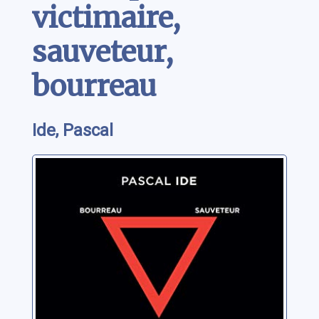
victimaire,
sauveteur,
bourreau
Ide, Pascal