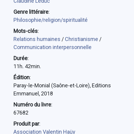
Claudine Leduc
Genre littéraire
:
Philosophie/religion/spiritualité
Mots-clés
:
Relations humaines
/
Christianisme
/
Communication interpersonnelle
Durée
:
11h. 42min.
Édition
:
Paray-le-Monial (Saône-et-Loire), Editions
Emmanuel, 2018
Numéro du livre
:
67682
Produit par
:
Association Valentin Haüy