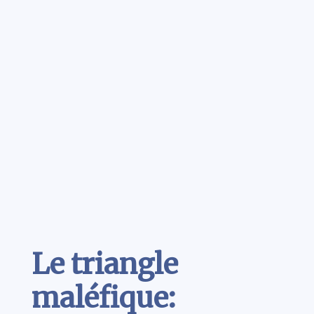
Contenu
Le triangle
maléfique: