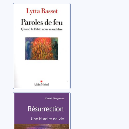
Paroles de feu:
quand la Bible
nous scandalise
Basset, Lytta
Résurrection:
une histoire de
vie
Marguerat, Daniel