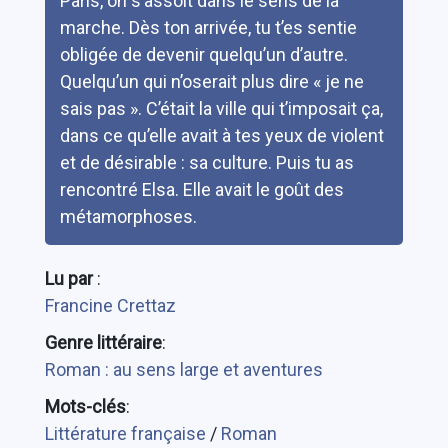
Paris, on s’assoit dans le sens de la
marche. Dès ton arrivée, tu t’es sentie
obligée de devenir quelqu’un d’autre.
Quelqu’un qui n’oserait plus dire « je ne
sais pas ». C’était la ville qui t’imposait ça,
dans ce qu’elle avait à tes yeux de violent
et de désirable : sa culture. Puis tu as
rencontré Elsa. Elle avait le goût des
métamorphoses.
Lu par
:
Francine Crettaz
Genre littéraire
:
Roman : au sens large et aventures
Mots-clés
:
Littérature française
/
Roman