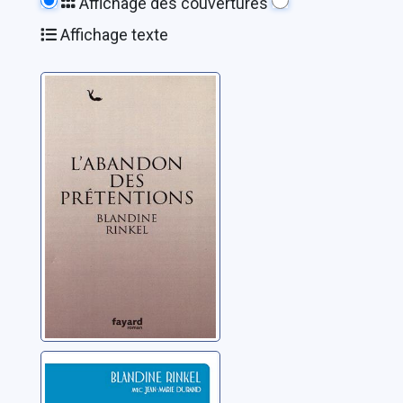
Affichage des couvertures
Affichage texte
L'abandon des
prétentions
Rinkel, Blandine
Tout tremble
Rinkel, Blandine