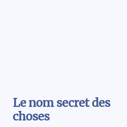
Contenu
Le nom secret des
choses