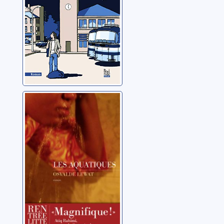
Les aquatiques
Lewat, Osvalde