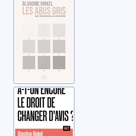
Rinkel, Blandine
A-t-on encore le
droit de changer
d'avis ?
Rinkel, Blandine