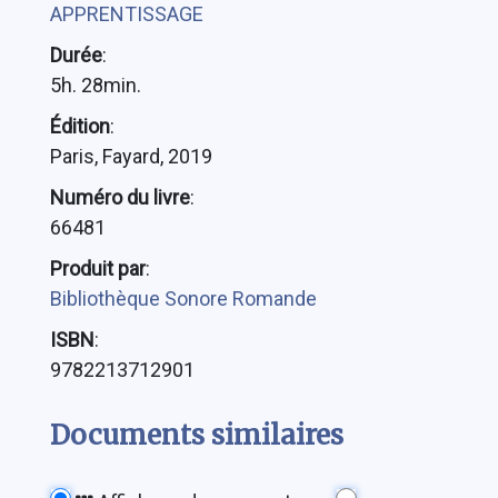
APPRENTISSAGE
Durée
:
5h. 28min.
Édition
:
Paris, Fayard, 2019
Numéro du livre
:
66481
Produit par
:
Bibliothèque Sonore Romande
ISBN
:
9782213712901
Documents similaires