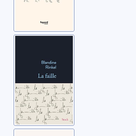
La faille
Rinkel, Blandine
Les abus gris