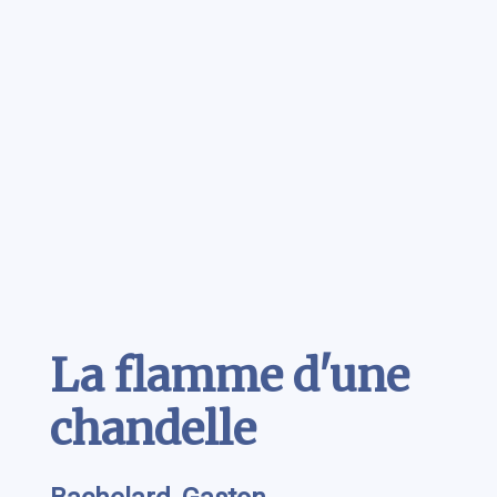
Contenu
La flamme d'une
chandelle