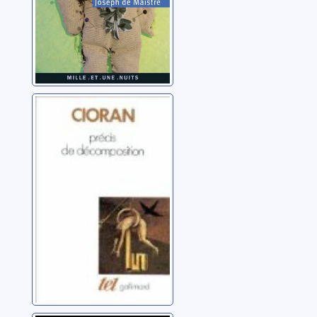
Précis de
décomposition
Cioran, Emil (1911-
1995)