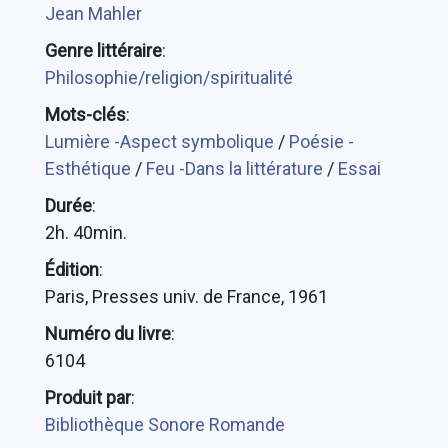
Jean Mahler
Genre littéraire
:
Philosophie/religion/spiritualité
Mots-clés
:
Lumière -Aspect symbolique
/
Poésie -
Esthétique
/
Feu -Dans la littérature
/
Essai
Durée
:
2h. 40min.
Édition
:
Paris, Presses univ. de France, 1961
Numéro du livre
:
6104
Produit par
:
Bibliothèque Sonore Romande