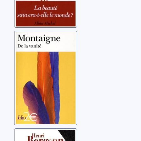
De la vanité
Montaigne, Michel
Eyquem de
La politesse, et