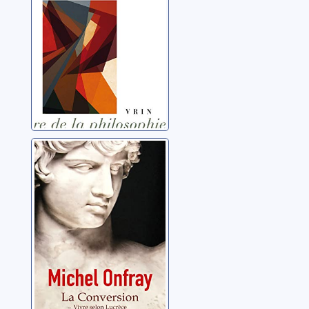
Bourgeois, Bernard
à la vie
La conversion
Onfray, Michel