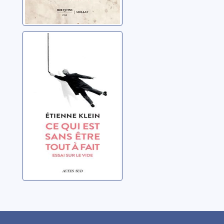
Ce qui est sans
être tout à fait:
essai sur le vide
Klein, Etienne