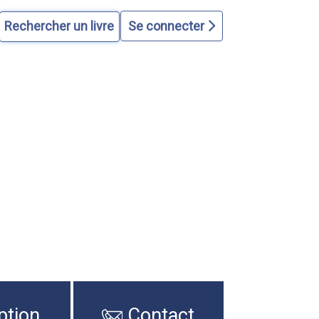
Se connecter
ption
Contact