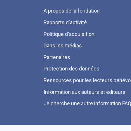
Menu
A propos de la fondation
Pied
Rapports d'activité
de
Politique d'acquisition
page
Dans les médias
Partenaires
Protection des données
Ressources pour les lecteurs bénévo
Information aux auteurs et éditeurs
Je cherche une autre information FA