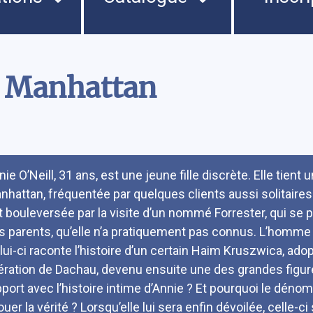
e Manhattan
umé
ie O’Neill, 31 ans, est une jeune fille discrète. Elle tient 
nhattan, fréquentée par quelques clients aussi solitaires
t bouleversée par la visite d’un nommé Forrester, qui s
s parents, qu’elle n’a pratiquement pas connus. L’homme 
lui-ci raconte l’histoire d’un certain Haim Kruszwica, adop
bération de Dachau, devenu ensuite une des grandes figu
pport avec l’histoire intime d’Annie ? Et pourquoi le dénomm
uer la vérité ? Lorsqu’elle lui sera enfin dévoilée, celle-c