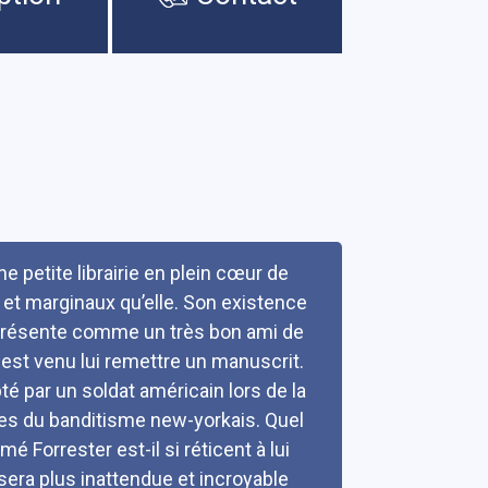
une petite librairie en plein cœur de
 et marginaux qu’elle. Son existence
e présente comme un très bon ami de
est venu lui remettre un manuscrit.
té par un soldat américain lors de la
res du banditisme new-yorkais. Quel
é Forrester est-il si réticent à lui
i sera plus inattendue et incroyable