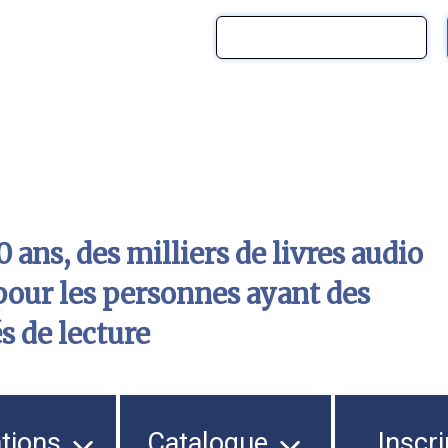
 ans, des milliers de livres audio
pour les personnes ayant des
és de lecture
ations
Catalogue
Inscri