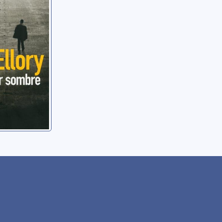
er Jon