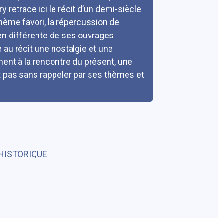
ry retrace ici le récit d’un demi-siècle
 thème favori, la répercussion de
bien différente de ses ouvrages
 au récit une nostalgie et une
nt à la rencontre du présent, une
 pas sans rappeler par ses thèmes et
HISTORIQUE